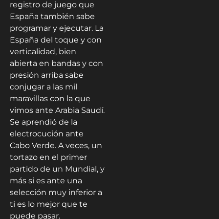
registro de juego que
España también sabe
programar y ejecutar. La
España del toque y con
verticalidad, bien
abierta en bandas y con
presión arriba sabe
conjugar a las mil
maravillas con la que
vimos ante Arabia Saudí.
Se aprendió de la
electrocución ante
Cabo Verde. A veces, un
tortazo en el primer
partido de un Mundial, y
más si es ante una
selección muy inferior a
ti es lo mejor que te
puede pasar.