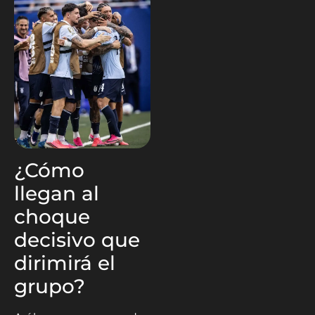
¿Cómo
llegan al
choque
decisivo que
dirimirá el
grupo?