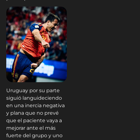
Uruguay por su parte
siguió languideciendo
en una inercia negativa
y plana que no prevé
que el paciente vaya a
mejorar ante el más
fuerte del grupo y uno