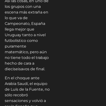
Así las cosas, en uno de
los grupos con una
escena más extraña en
lo que va de
Campeonato, España
llega mejor que
Uruguay tanto a nivel
futbolístico como
puramente
matemático, pero aún
no tiene todo el trabajo
hecho de cara a
dieciseisavos de final.
En el choque ante
Arabia Saudí, el equipo
de Luís de la Fuente, no
sólo recobró
sensaciones y volvió a