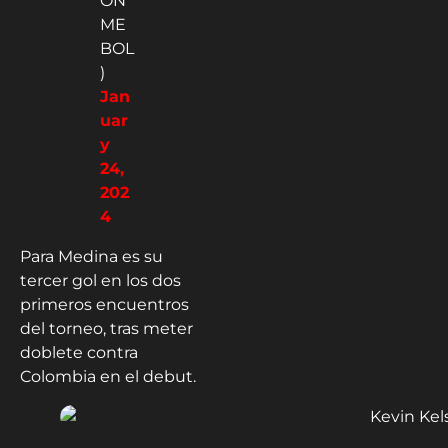
ON
ME
BOL
)
Jan
uar
y
24,
202
4
Para Medina es su
tercer gol en los dos
primeros encuentros
del torneo, tras meter
doblete contra
Colombia en el debut.