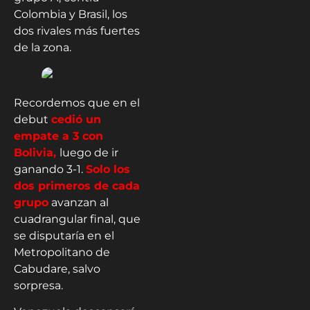
Colombia y Brasil, los
dos rivales más fuertes
de la zona.
Recordemos que en el
debut
cedió un
empate a 3 con
Bolivia,
luego de ir
ganando 3-1.
Solo los
dos primeros de cada
grupo
avanzan al
cuadrangular final, que
se disputaría en el
Metropolitano de
Cabudare, salvo
sorpresa.