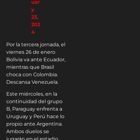
uar
y
23,
202
4
Por la tercera jornada, el
viernes 26 de enero
Bolivia va ante Ecuador,
mientras que Brasil
choca con Colombia.
Descansa Venezuela.
Este miércoles, en la
continuidad del grupo
B, Paraguay enfrenta a
Uruguay y Perú hace lo
propio ante Argentina.
Ambos duelos se
jugarán en el estadio