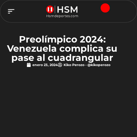
TEAM HSM
Preolímpico 2024:
Venezuela complica su
pase al cuadrangular
enero 23, 2024
Kiko Perozo - @kikoperozo