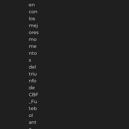
en
con
los
mej
ores
mo
me
nto
s
del
triu
nfo
de
CBF
_Fu
teb
ol
ant