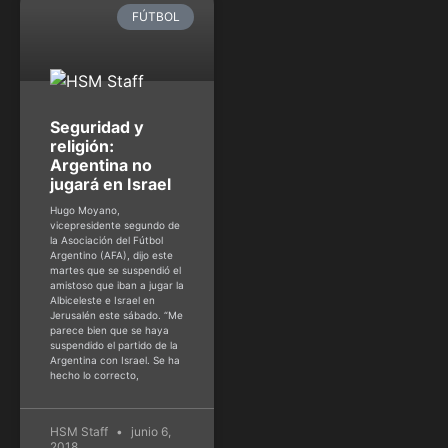
FÚTBOL
Seguridad y
religión:
Argentina no
jugará en Israel
Hugo Moyano,
vicepresidente segundo de
la Asociación del Fútbol
Argentino (AFA), dijo este
martes que se suspendió el
amistoso que iban a jugar la
Albiceleste e Israel en
Jerusalén este sábado. “Me
parece bien que se haya
suspendido el partido de la
Argentina con Israel. Se ha
hecho lo correcto,
HSM Staff
junio 6,
2018