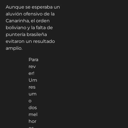
Aunque se esperaba un
aluvión ofensivo de la
Canarinha, el orden
boliviano y la falta de
puntería brasileña
evitaron un resultado
amplio.
Para
rev
er!
Um
res
um
o
dos
mel
hor