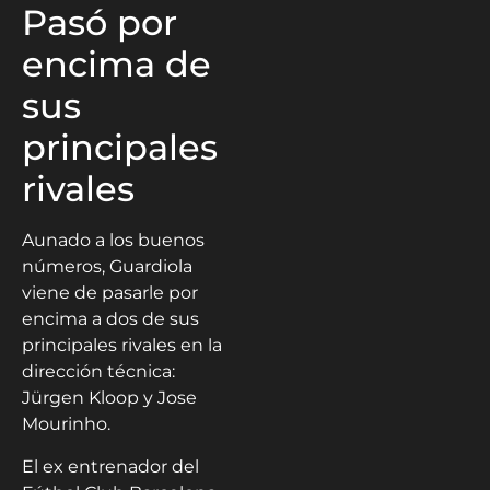
Pasó por
encima de
sus
principales
rivales
Aunado a los buenos
números, Guardiola
viene de pasarle por
encima a dos de sus
principales rivales en la
dirección técnica:
Jürgen Kloop y Jose
Mourinho.
El ex entrenador del