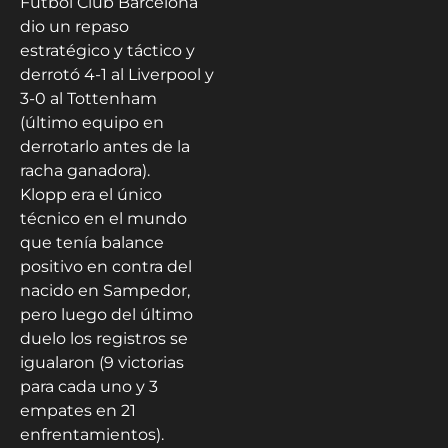
Fútbol Club Barcelona
dio un repaso
estratégico y táctico y
derrotó 4-1 al Liverpool y
3-0 al Tottenham
(último equipo en
derrotarlo antes de la
racha ganadora).
Klopp era el único
técnico en el mundo
que tenía balance
positivo en contra del
nacido en Sampedor,
pero luego del último
duelo los registros se
igualaron (9 victorias
para cada uno y 3
empates en 21
enfrentamientos).