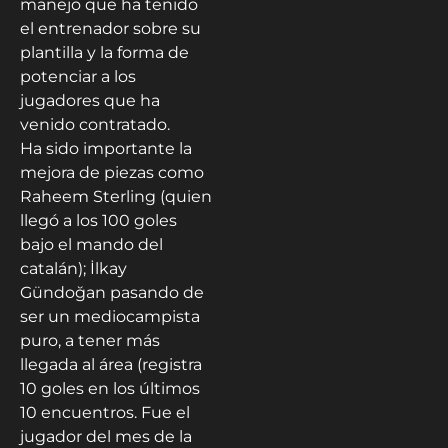
manejo que ha tenido
el entrenador sobre su
plantilla y la forma de
potenciar a los
jugadores que ha
venido contratado.
Ha sido importante la
mejora de piezas como
Raheem Sterling (quien
llegó a los 100 goles
bajo el mando del
catalán); İlkay
Gündoğan pasando de
ser un mediocampista
puro, a tener más
llegada al área (registra
10 goles en los últimos
10 encuentros. Fue el
jugador del mes de la