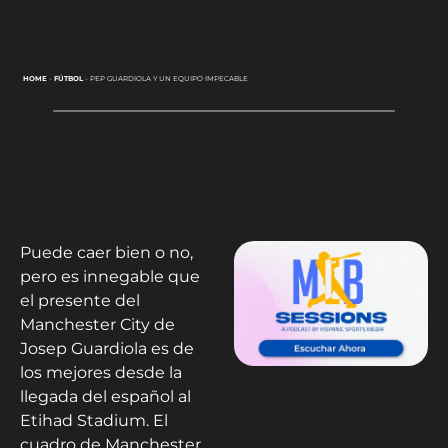
HOME
-
FÚTBOL
-
PEP GUARDIOLA Y UN EQUIPO IMPECABLE
Puede caer bien o no,
pero es innegable que
el presente del
Manchester City de
Josep Guardiola es de
los mejores desde la
llegada del español al
Etihad Stadium. El
cuadro de Manchester