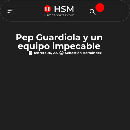
TEAM HSM
Pep Guardiola y un
equipo impecable
febrero 20, 2021
Sebastián Hernández