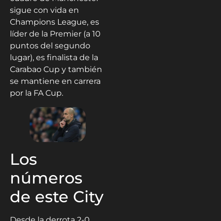
sigue con vida en
Champions League, es
líder de la Premier (a 10
puntos del segundo
lugar), es finalista de la
Carabao Cup y también
se mantiene en carrera
por la FA Cup.
Los
números
de este City
Desde la derrota 2-0