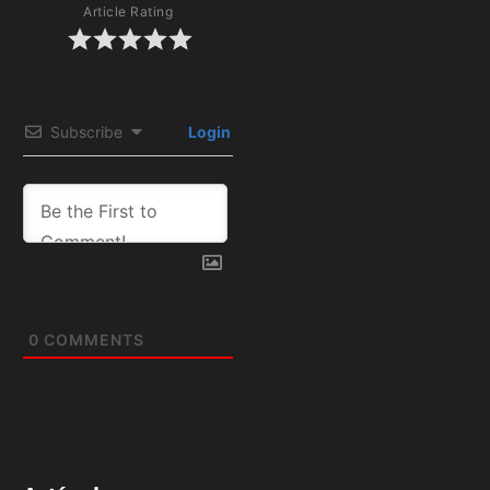
Article Rating
Subscribe
Login
0
COMMENTS