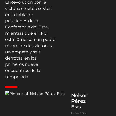
El Revolution con la
victoria se sitúa sextos
en la tabla de
posiciones de la
Conferencia del Este,
mientras que el TFC
está 10mo con un pobre
récord de dos victorias,
un empate y seis
derrotas, en los
primeros nueve
encuentros de la
temporada.
Nelson
Pérez
Esis
Fundador y