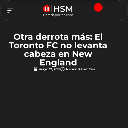
TEAM HSM
Otra derrota más: El
Toronto FC no levanta
cabeza en New
England
mayo 12, 2018
Nelson Pérez Esis