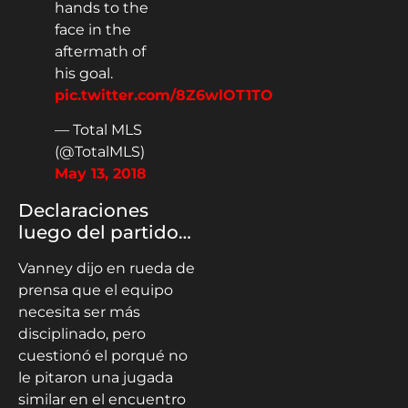
hands to the
face in the
aftermath of
his goal.
pic.twitter.com/8Z6wlOT1TO
— Total MLS
(@TotalMLS)
May 13, 2018
Declaraciones
luego del partido…
Vanney dijo en rueda de
prensa que el equipo
necesita ser más
disciplinado, pero
cuestionó el porqué no
le pitaron una jugada
similar en el encuentro