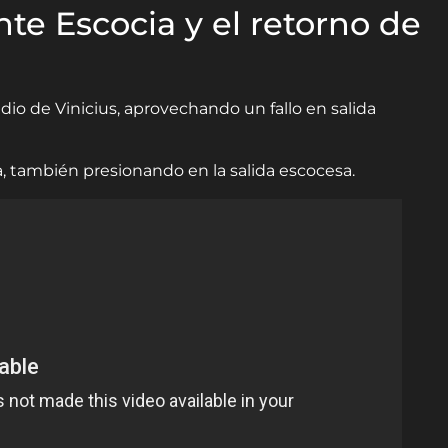
nte Escocia y el retorno de
edio de Vinicius, aprovechando un fallo en salida
lta, también presionando en la salida escocesa.