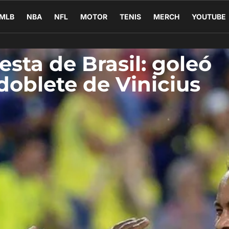
MLB
NBA
NFL
MOTOR
TENIS
MERCH
YOUTUBE
esta de Brasil: goleó
doblete de Vinicius