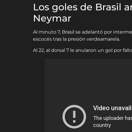
Los goles de Brasil a
Neymar
Al minuto 7, Brasil se adelantó por interm
escocés tras la presión verdeamarela.
Al 22, al dorsal 7 le anularon un gol por fa