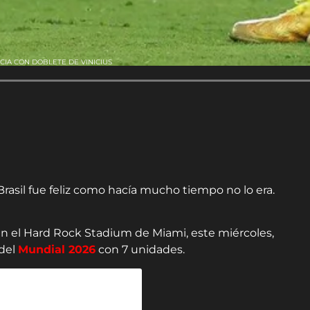
OCIA CON DOBLETE DE VINICIUS
Brasil fue feliz como hacía mucho tiempo no lo era.
en el Hard Rock Stadium de Miami, este miércoles,
 del
Mundial 2026
con 7 unidades.