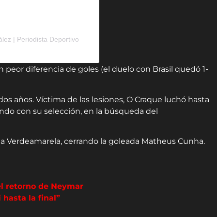
ez | Periodista Deportivo
peor diferencia de goles (el duelo con Brasil quedó 1-
os años. Víctima de las lesiones, O Craque luchó hasta
undo con su selección, en la búsqueda del
 la Verdeamarela, cerrando la goleada Matheus Cunha.
 el retorno de Neymar
 hasta la final”