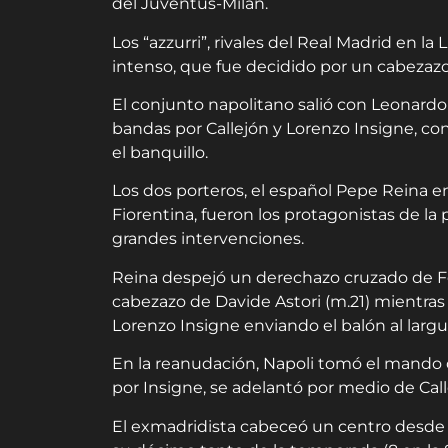
del Juventus-Milan.
Los “azzurri”, rivales del Real Madrid en 
intenso, que fue decidido por un cabezazo 
El conjunto napolitano salió con Leonardo
bandas por Callejón y Lorenzo Insigne, co
el banquillo.
Los dos porteros, el español Pepe Reina e
Fiorentina, fueron los protagonistas de l
grandes intervenciones.
Reina despejó un derechazo cruzado de Fed
cabezazo de Davide Astori (m.21) mientras 
Lorenzo Insigne enviando el balón al largu
En la reanudación, Napoli tomó el mando del
por Insigne, se adelantó por medio de Call
El exmadridista cabeceó un centro desde 