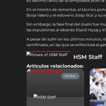
su décimo tanto de la temporada (8 en la 
En el intento de remontar, el técnico por
Borja Valero y el esloveno Josip Ilicic y 
Sin embargo, la fase final del duelo fue m
las expulsiones al albanés Elseid Hysaj y e
A pesar de sufrir en los últimos minutos, el
semifinales, en las que se enfrentará al g
HSM Staff
Artículos relacionados:
FÚTBOL