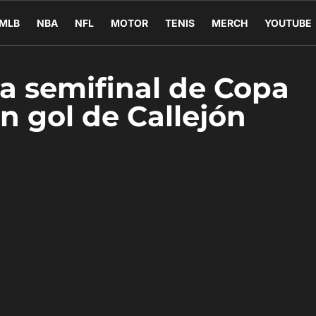
MLB
NBA
NFL
MOTOR
TENIS
MERCH
YOUTUBE
la semifinal de Copa
un gol de Callejón