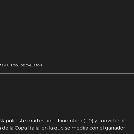
IAS A UN GOL DE CALLEJÓN
 Napoli este martes ante Fiorentina (1-0) y convirtió al
 de la Copa Italia, en la que se medirá con el ganador