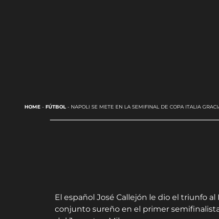
HOME
-
FÚTBOL
-
NAPOLI SE METE EN LA SEMIFINAL DE COPA ITALIA GRAC
El español José Callejón le dio el triunfo al
conjunto sureño en el primer semifinalista