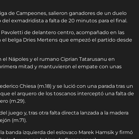
la Liga de Campeones, salieron ganadores de un duelo
del exmadridista a falta de 20 minutos para el final.
 Pavoletti de delantero centro, acompañado en las
n el belga Dries Mertens que empezó el partido desde
n el Nápoles y el rumano Ciprian Tatarusanu en
a primera mitad y mantuvieron el empate con unas
erico Chiesa (m.18) y se lució con una parada tras un
que el arquero de los toscanos interceptó una falta de
ero (m.29).
 juego y, tras otra falta directa lanzada a la madera
ejón (m.71).
la banda izquierda del eslovaco Marek Hamsik y firmó