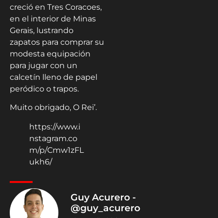
creció en Tres Coracoes,
en el interior de Minas
Gerais, lustrando
zapatos para comprar su
modesta equipación
para jugar con un
calcetín lleno de papel
peródico o trapos.
Muito obrigado, O Rei’.
https://www.i
nstagram.co
m/p/Cmw1zFL
ukh6/
Guy Acurero -
@guy_acurero