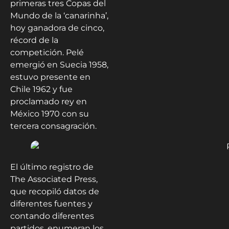
primeras tres Copas del
Mundo de la ‘canarinha’,
hoy ganadora de cinco,
récord de la
competición. Pelé
emergió en Suecia 1958,
estuvo presente en
Chile 1962 y fue
proclamado rey en
México 1970 con su
tercera consagración.
El último registro de
The Associated Press,
que recopiló datos de
diferentes fuentes y
contando diferentes
partidos, enumeran los