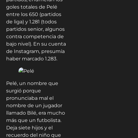
goles totales de Pelé
entre los 650 (partidos
de liga) y 1.281 (todos
partidos senior, algunos
contra competencia de
bajo nivel). En su cuenta
de Instagram, presumía
haber marcado 1.283.
Pelé, un nombre que
surgió porque
pronunciaba mal el
nombre de un jugador
llamado Bilé, era mucho
más que un futbolista.
Deja siete hijos y el
recuerdo del niño que