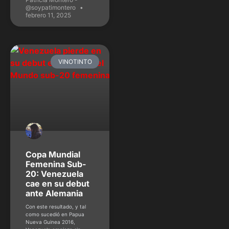
@soypatimontero
febrero 11, 2025
VINOTINTO
Copa Mundial
Femenina Sub-
20: Venezuela
cae en su debut
ante Alemania
Con este resultado, y tal
como sucedió en Papua
Nueva Guinea 2016,