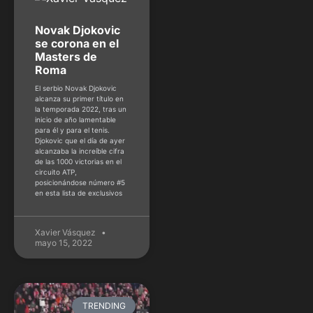
Novak Djokovic
se corona en el
Masters de
Roma
El serbio Novak Djokovic
alcanza su primer título en
la temporada 2022, tras un
inicio de año lamentable
para él y para el tenis.
Djokovic que el día de ayer
alcanzaba la increíble cifra
de las 1000 victorias en el
circuito ATP,
posicionándose número #5
en esta lista de exclusivos
Xavier Vásquez
mayo 15, 2022
TRENDING