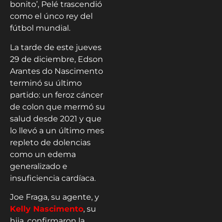
bonito’, Pelé trascendió
como el únco rey del
fútbol mundial.
La tarde de este jueves
29 de diciembre, Edson
Arantes do Nascimento
terminó su último
partido: un feroz cáncer
de colon que mermó su
salud desde 2021 y que
lo llevó a un último mes
repleto de dolencias
como un edema
generalizado e
insuficiencia cardíaca.
Joe Fraga, su agente, y
Kelly Nascimento
, su
hija, confirmaron la