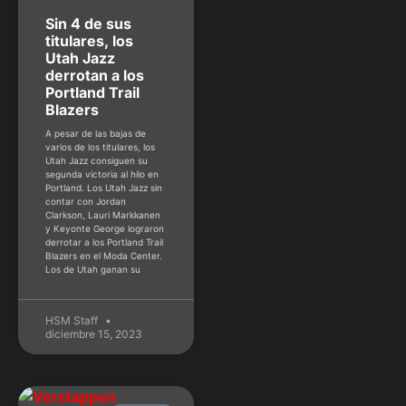
Sin 4 de sus
titulares, los
Utah Jazz
derrotan a los
Portland Trail
Blazers
A pesar de las bajas de
varios de los titulares, los
Utah Jazz consiguen su
segunda victoria al hilo en
Portland. Los Utah Jazz sin
contar con Jordan
Clarkson, Lauri Markkanen
y Keyonte George lograron
derrotar a los Portland Trail
Blazers en el Moda Center.
Los de Utah ganan su
HSM Staff
diciembre 15, 2023