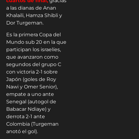
cuartos de final,
gracias
a las dianas de Anan
Khalaili, Hamza Shibli y
Dor Turgeman.
Es la primera Copa del
Mundo sub 20 en la que
participan los israelíes,
que avanzaron como
segundos del grupo C
con victoria 2-1 sobre
Japón (goles de Roy
Nawi y Omer Senior),
empate a uno ante
Senegal (autogol de
Babacar Ndiaye) y
derrota 2-1 ante
Colombia (Turgeman
anotó el gol).