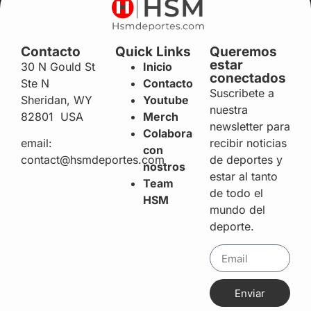
Contacto
Quick Links
Queremos
estar
30 N Gould St
Inicio
conectados
Ste N
Contacto
Suscribete a
Sheridan, WY
Youtube
nuestra
82801 USA
Merch
newsletter para
Colabora
recibir noticias
email:
con
de deportes y
contact@hsmdeportes.com
nostros
estar al tanto
Team
de todo el
HSM
mundo del
deporte.
Enviar