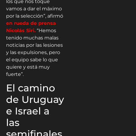
los que nos toque
vamos a dar el máximo
por la selección”, afirmó
en rueda de prensa
Nicolás Siri.
“Hemos
tenido muchas malas
noticias por las lesiones
y las expulsiones, pero
el equipo sabe lo que
quiere y está muy
fuerte”.
El camino
de Uruguay
e Israel a
las
semifinales