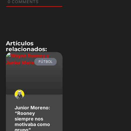
0
COMMENTS
Artículos
relacionados:
FÚTBOL
Junior Moreno:
“Rooney
siempre nos
motivaba como
grupo”