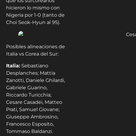
que los surcoreanos
hicieron lo mismo con
Nigeria por 1-0 (tanto de
Choi Seok-Hyun al 95).
Posibles alineaciones de
Italia vs Corea del Sur:
Italia:
Sebastiano
Desplanches; Mattia
Zanotti, Daniele Ghilardi,
Gabriele Guarino,
Riccardo Turicchia;
Cesare Casadei, Matteo
Prati, Samuel Giovane;
Giuseppe Ambrosino,
Francesco Esposito,
Tommaso Baldanzi.