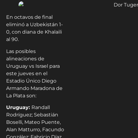
En octavos de final
eliminó a Uzbekistán 1-
0, con diana de Khalaili
al 90.
Las posibles
alineaciones de
Uruguay vs Israel para
este jueves en el
Estadio Único Diego
Armando Maradona de
La Plata son:
Uruguay:
Randall
Rodríguez; Sebastián
Boselli, Mateo Puente,
Alan Matturro, Facundo
González; Fabricio Díaz,