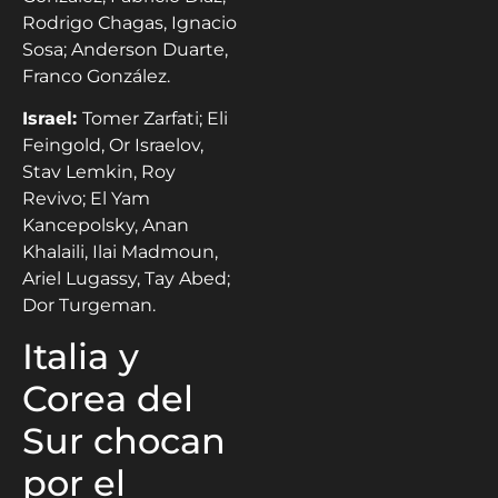
Rodrigo Chagas, Ignacio
Sosa; Anderson Duarte,
Franco González.
Israel:
Tomer Zarfati; Eli
Feingold, Or Israelov,
Stav Lemkin, Roy
Revivo; El Yam
Kancepolsky, Anan
Khalaili, Ilai Madmoun,
Ariel Lugassy, ​​Tay Abed;
Dor Turgeman.
Italia y
Corea del
Sur chocan
por el