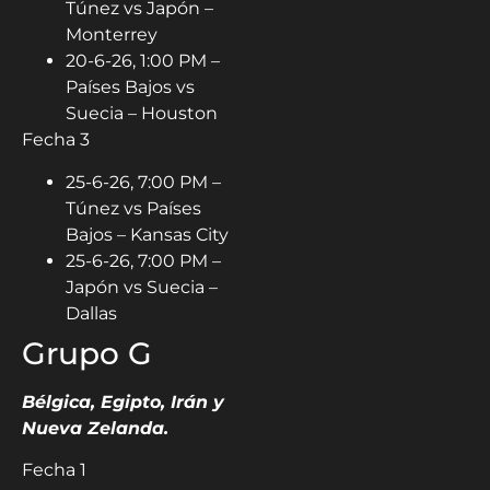
Túnez vs Japón –
Monterrey
20-6-26, 1:00 PM –
Países Bajos vs
Suecia – Houston
Fecha 3
25-6-26, 7:00 PM –
Túnez vs Países
Bajos – Kansas City
25-6-26, 7:00 PM –
Japón vs Suecia –
Dallas
Grupo G
Bélgica, Egipto, Irán y
Nueva Zelanda.
Fecha 1