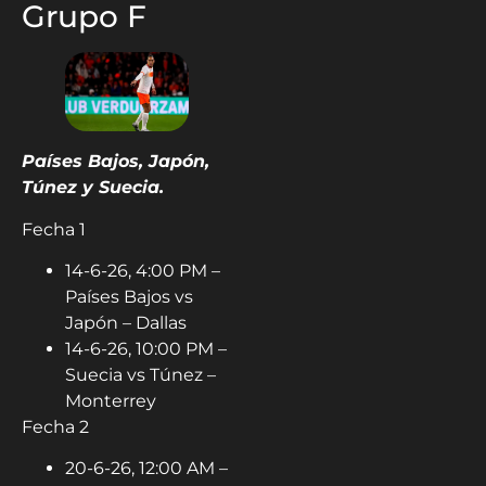
Grupo F
Países Bajos, Japón,
Túnez y Suecia.
Fecha 1
14-6-26, 4:00 PM –
Países Bajos vs
Japón – Dallas
14-6-26, 10:00 PM –
Suecia vs Túnez –
Monterrey
Fecha 2
20-6-26, 12:00 AM –