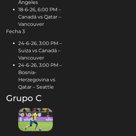
Ángeles
18-6-26, 6:00 PM –
Canadá vs Qatar –
Vancouver
Fecha 3
24-6-26, 3:00 PM –
Suiza vs Canadá –
Vancouver
24-6-26, 3:00 PM –
Bosnia-
Herzegovina vs
Qatar – Seattle
Grupo C