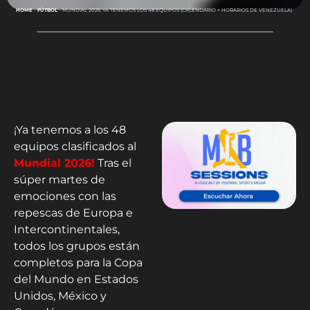
HOME
-
FÚTBOL
-
MUNDIAL 2026: YA TENEMOS LOS 48 EQUIPOS (CALENDARIO + HORARIOS DE VENEZUELA)
¡Ya tenemos a los 48
equipos clasificados al
Mundial 2026!
Tras el
súper martes de
emociones con las
repescas de Europa e
Intercontinentales,
todos los grupos están
completos para la Copa
del Mundo en Estados
Unidos, México y