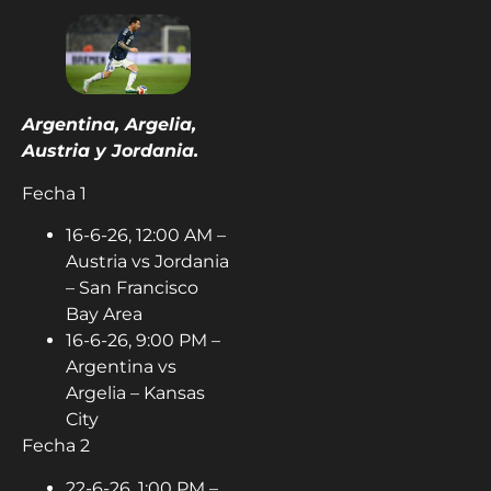
Argentina, Argelia,
Austria y Jordania.
Fecha 1
16-6-26, 12:00 AM –
Austria vs Jordania
– San Francisco
Bay Area
16-6-26, 9:00 PM –
Argentina vs
Argelia – Kansas
City
Fecha 2
22-6-26, 1:00 PM –