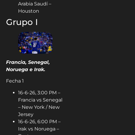
Arabia Saudí –
Houston
Grupo I
Francia, Senegal,
Noruega e Irak.
Fecha 1
16-6-26, 3:00 PM –
Francia vs Senegal
– New York / New
Jersey
16-6-26, 6:00 PM –
Irak vs Noruega –