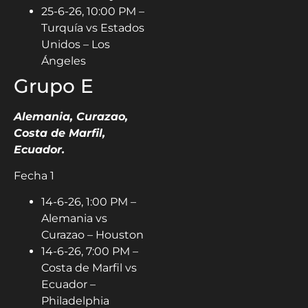
25-6-26, 10:00 PM –
Turquía vs Estados
Unidos – Los
Ángeles
Grupo E
Alemania, Curazao,
Costa de Marfil,
Ecuador.
Fecha 1
14-6-26, 1:00 PM –
Alemania vs
Curazao – Houston
14-6-26, 7:00 PM –
Costa de Marfil vs
Ecuador –
Philadelphia