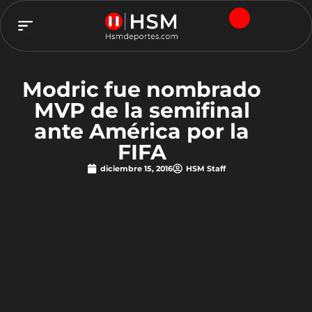
TEAM HSM
Modric fue nombrado
MVP de la semifinal
ante América por la
FIFA
diciembre 15, 2016
HSM Staff