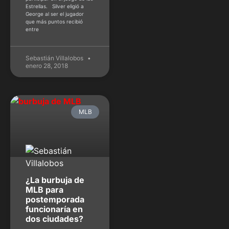
Estrellas. Silver eligió a
George al ser el jugador
que más puntos recibió
entre
Sebastián Villalobos
enero 28, 2018
MLB
¿La burbuja de
MLB para
postemporada
funcionaría en
dos ciudades?