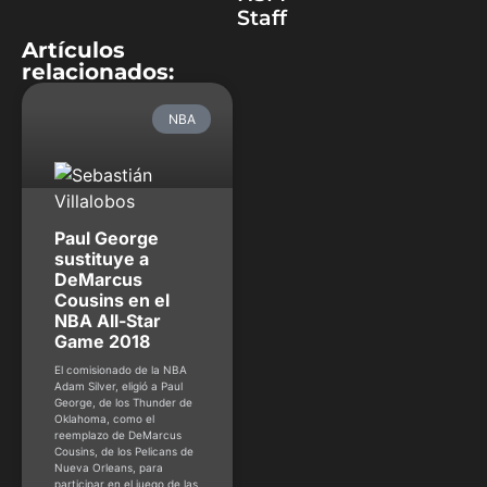
Staff
Artículos
relacionados:
NBA
Paul George
sustituye a
DeMarcus
Cousins en el
NBA All-Star
Game 2018
El comisionado de la NBA
Adam Silver, eligió a Paul
George, de los Thunder de
Oklahoma, como el
reemplazo de DeMarcus
Cousins, de los Pelicans de
Nueva Orleans, para
participar en el juego de las