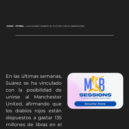
HOME
-
FÚTBOL
-
LUIS SUÁREZ DEBATE SU FUTURO CON EL BARCELONA
En las últimas semanas,
Suárez se ha vinculado
con la posibilidad de
unirse al Manchester
United, afirmando que
los diablos rojos están
dispuestos a gastar 135
millones de libras en el