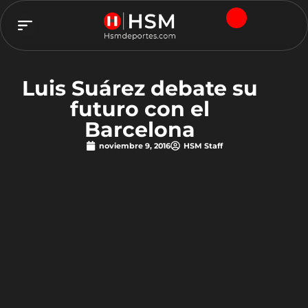
TEAM HSM
Luis Suárez debate su
futuro con el
Barcelona
noviembre 9, 2016
HSM Staff