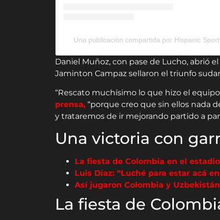
Una publicación compartida por Hispanic Spo
Daniel Muñoz, con pase de Lucho, abrió el
Jaminton Campaz sellaron el triunfo suda
“Rescato muchísimo lo que hizo el equipo
prensa,
“porque creo que sin ellos nada 
y trataremos de ir mejorando partido a par
Una victoria con garr
La fiesta de Colombia en el estadi
Luis Díaz: “Luché para estar acá 
Así jugaron Colombia y Uzbekistán
La fiesta de Colombi