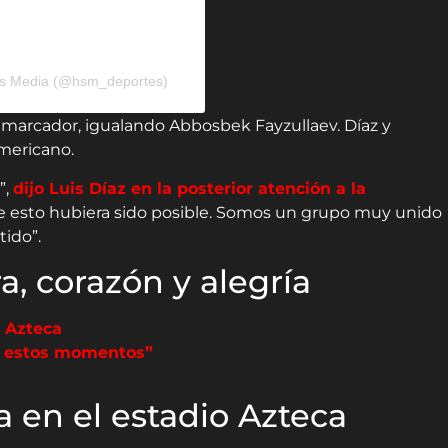
rts Media (@hsm_deportes)
 marcador, igualando Abbosbek Fayzullaev. Díaz y
mericano.
”,
dijo Luis Díaz en la posterior atención a la
de esto hubiera sido posible. Somos un grupo muy unido
tido”.
a, corazón y alegría
o Azteca
en estos momentos”
a en el estadio Azteca