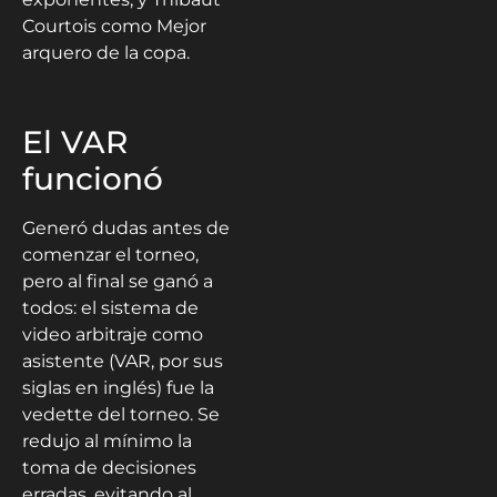
Courtois como Mejor
arquero de la copa.
El VAR
funcionó
Generó dudas antes de
comenzar el torneo,
pero al final se ganó a
todos: el sistema de
video arbitraje como
asistente (VAR, por sus
siglas en inglés) fue la
vedette del torneo. Se
redujo al mínimo la
toma de decisiones
erradas, evitando al