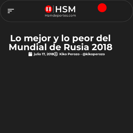
TEAM HSM
Lo mejor y lo peor del
Mundial de Rusia 2018
julio 17, 2018
Kiko Perozo - @kikoperozo