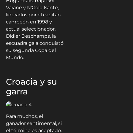
Hugo Lloris, Raphael
Varane y N’Golo Kanté,
liderados por el capitán
campeón en 1998 y
actual seleccionador,
Didier Deschamps, la
escuadra gala conquistó
su segunda Copa del
Mundo.
Croacia y su
garra
Para muchos, el
ganador sentimental, si
el término es aceptado.