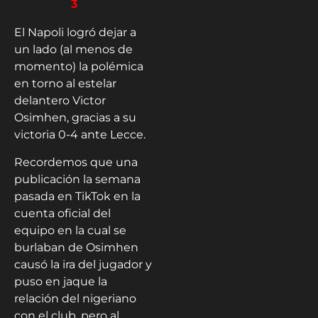
3
El Napoli logró dejar a
un lado (al menos de
momento) la polémica
en torno al estelar
delantero Victor
Osimhen, gracias a su
victoria 0-4 ante Lecce.
Recordemos que una
publicación la semana
pasada en TikTok en la
cuenta oficial del
equipo en la cual se
burlaban de Osimhen
causó la ira del jugador y
puso en jaque la
relación del nigeriano
con el club, pero al