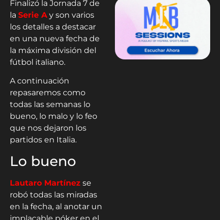
Finalizó la Jornada 7 de
la
Serie A
y son varios
los detalles a destacar
en una nueva fecha de
la máxima división del
fútbol italiano.
A continuación
repasaremos como
todas las semanas lo
bueno, lo malo y lo feo
que nos dejaron los
partidos en Italia.
Lo bueno
Lautaro Martínez
se
robó todas las miradas
en la fecha, al anotar un
implacable póker en el