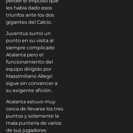
perder el impulso que
les había dado esos
triunfos ante los dos
gigantes del Calcio.
Juventus sumó un
punto en su visita al
siempre complicado
Atalanta pero el
funcionamiento del
equipo dirigido por
Massimiliano Allegri
sigue sin convencer a
su exigente afición.
Atalanta estuvo muy
cerca de llevarse los tres
puntos y solamente la
mala puntería de varios
de sus jugadores