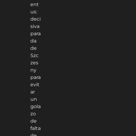
ent
us:
deci
siva
para
da
de
Szc
zes
ny
para
evit
ar
un
gola
zo
de
falta
de