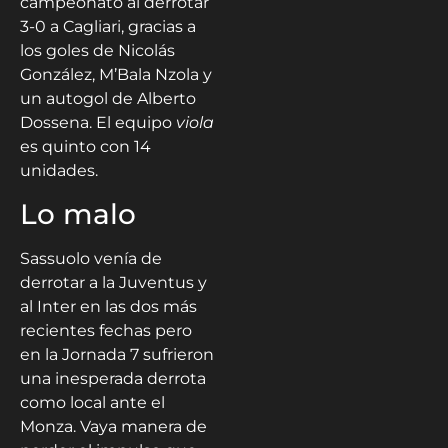
campeonato al derrotar
3-0 a Cagliari, gracias a
los goles de Nicolás
González, M’Bala Nzola y
un autogol de Alberto
Dossena. El equipo
viola
es quinto con 14
unidades.
Lo malo
Sassuolo venía de
derrotar a la Juventus y
al Inter en las dos más
recientes fechas pero
en la Jornada 7 sufrieron
una inesperada derrota
como local ante el
Monza. Vaya manera de