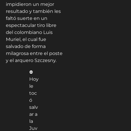
impidieron un mejor
resultado y también les
faltó suerte en un
espectacular tiro libre
del colombiano Luis
Muriel, el cual fue
salvado de forma
milagrosa entre el poste
y el arquero Szczesny.
⛔
Hoy
le
toc
ó
salv
ar a
la
Juv