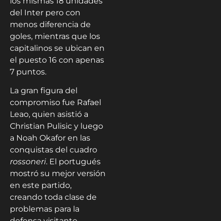
los mismas 18 unidades
del Inter pero con
menos diferencia de
goles, mientras que los
capitalinos se ubican en
el puesto 16 con apenas
7 puntos.
La gran figura del
compromiso fue Rafael
Leao, quien asistió a
Christian Pulisic y luego
a Noah Okafor en las
conquistas del cuadro
rossoneri
. El portugués
mostró su mejor versión
en este partido,
creando toda clase de
problemas para la
defensa visitante.