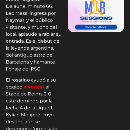
Delaune, minuto 66.
Leo Messi ingresa por
Neymar, y el público
visitante, y mucho del
local, aplaude a rabiar su
entrada. Es el debut de
la leyenda argentina,
del antiguo astro del
Barcelona y flamante
fichaje del PSG.
El rosarino ayudó a su
equipo
a vencer
al
Stade de Reims 2-0,
este domingo por la
fecha 4 de la Ligue 1.
Kylian Mbappé, cuyo
destino aún se
desconoce (no se sabe