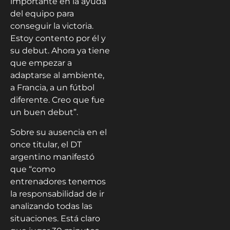
que empezar a
adaptarse al ambiente,
a Francia, a un fútbol
diferente. Creo que fue
un buen debut”.
Sobre su ausencia en el
once titular, el DT
argentino manifestó
que “como
entrenadores tenemos
la responsabilidad de ir
analizando todas las
situaciones. Está claro
que jugar 30 minutos
para Leo era importante,
no hace mucho que
está entrenando y tiene
que seguir