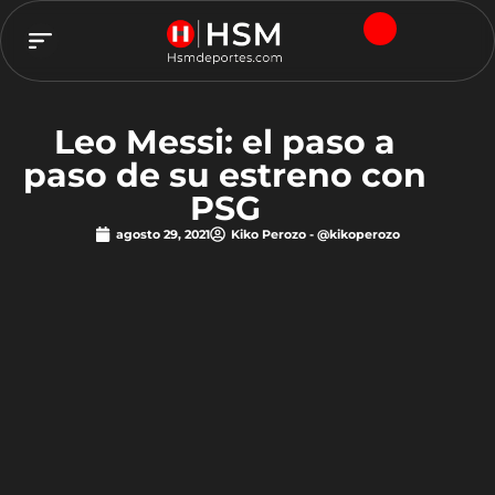
TEAM HSM
Leo Messi: el paso a
paso de su estreno con
PSG
agosto 29, 2021
Kiko Perozo - @kikoperozo