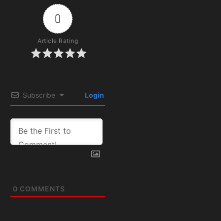
Subscribe
Login
0
COMMENTS
Artículos
relacionados: