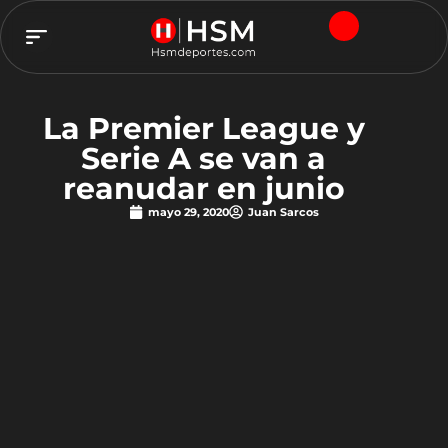
TEAM HSM
La Premier League y
Serie A se van a
reanudar en junio
mayo 29, 2020
Juan Sarcos