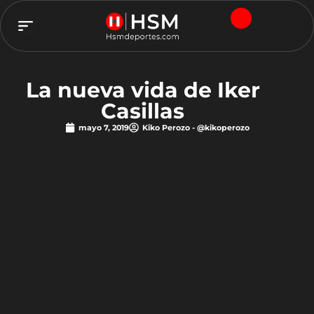
TEAM HSM
La nueva vida de Iker
Casillas
mayo 7, 2019
Kiko Perozo - @kikoperozo