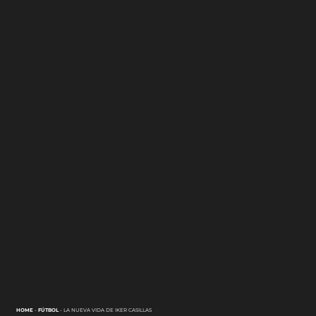
HOME
-
FÚTBOL
-
LA NUEVA VIDA DE IKER CASILLAS