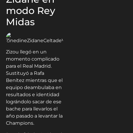
modo Rey
Midas
Zizou llegó en un
momento complicado
para el Real Madrid.
Sustituyó a Rafa
Benítez mientras que el
equipo deambulaba en
resultados e identidad
lográndolo sacar de ese
bache para llevarlos el
año pasado a levantar la
Champions.