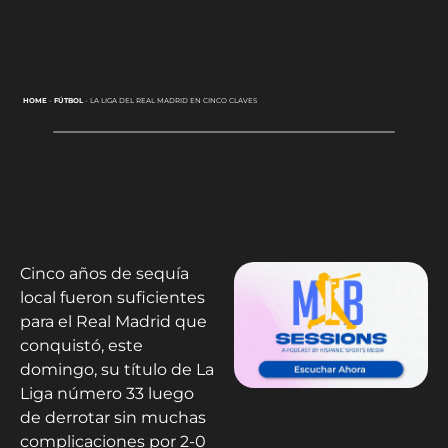
HOME
-
FÚTBOL
-
LA LIGA DEL REAL MADRID EN CINCO CLAVES
Cinco años de sequía
local fueron suficientes
para el Real Madrid que
conquistó, este
domingo, su título de La
Liga número 33 luego
de derrotar sin muchas
complicaciones por 2-0