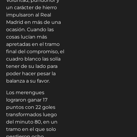
Voluntad, pundonor y
un carácter de hierro
impulsaron al Real
Madrid en más de una
ocasión. Cuando las
cosas lucían más
apretadas en el tramo
final del compromiso, el
cuadro blanco las solía
tener de su lado para
poder hacer pesar la
balanza a su favor.
Los merengues
lograron ganar 17
puntos con 22 goles
transformados luego
del minuto 80, en un
tramo en el que solo
perdieron ocho