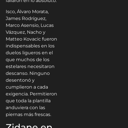
fallaron en lo absoluto.
Isco, Álvaro Morata,
James Rodríguez,
Marco Asensio, Lucas
Vázquez, Nacho y
Matteo Kovacic fueron
indispensables en los
duelos ligueros en el
que muchos de los
estelares necesitaron
descanso. Ninguno
desentonó y
cumplieron a cada
exigencia. Permitieron
que toda la plantilla
anduviera con las
piernas más frescas.
Zidane en