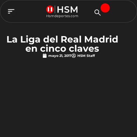
TEAM HSM
La Liga del Real Madrid
en cinco claves
mayo 21, 2017
HSM Staff