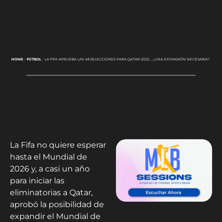
HOME
-
FÚTBOL
-
LA FIFA APRUEBA LAS 48 SELECCIONES PARA QATAR 2022… ¿UNA EXPANSIÓN NECESARIA?
La Fifa no quiere esperar
hasta el Mundial de
2026 y, a casi un año
para iniciar las
eliminatorias a Qatar,
aprobó la posibilidad de
expandir el Mundial de