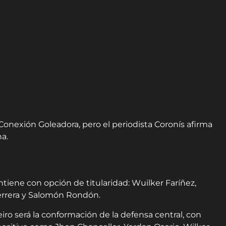
Conexión Goleadora, pero el periodista Coronís afirma
a.
iene con opción de titularidad: Wuilker Faríñez,
errera y Salomón Rondón.
ro será la conformación de la defensa central, con