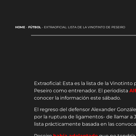
HOME
-
FÚTBOL
-
EXTRAOFICIAL: LISTA DE LA VINOTINTO DE PESEIRO
Extraoficial: Esta es la lista de la Vinotint
Peseiro como entrenador. El periodista
Al
conocer la información este sábado.
El regreso del defensor Alexander Gonzále
por la ruptura de ligamentos- de llamar a 
lista prácticamente basada en las convoca
Peseiro
había adelantado
que no tendría 