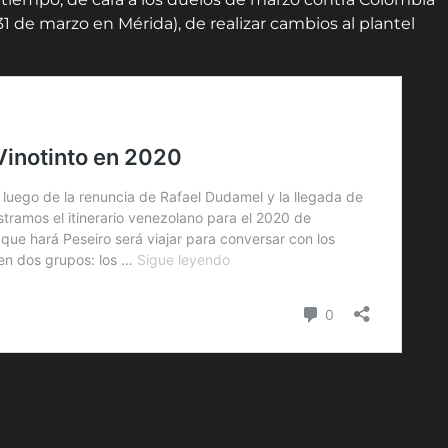
31 de marzo en Mérida), de realizar cambios al plantel