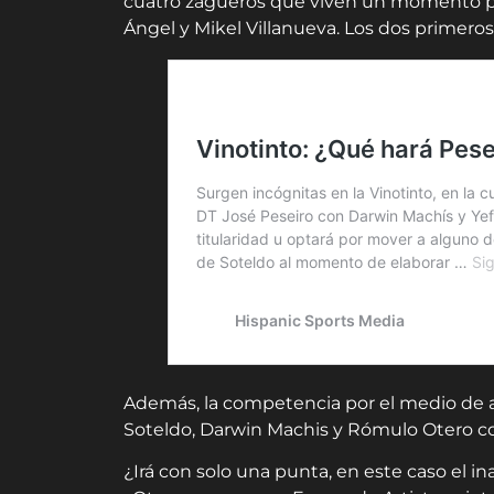
cuatro zagueros que viven un momento po
Ángel y Mikel Villanueva. Los dos primeros
Además, la competencia por el medio de at
Soteldo, Darwin Machis y Rómulo Otero con 
¿Irá con solo una punta, en este caso el