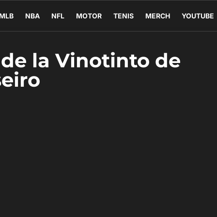
MLB
NBA
NFL
MOTOR
TENIS
MERCH
YOUTUBE
a de la Vinotinto de
eiro