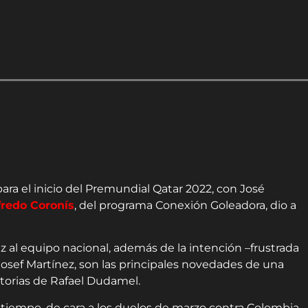
o para el inicio del Premundial Qatar 2022, con José
fredo Coronís
, del programa Conexión Goleadora, dio a
z al equipo nacional, además de la intención –frustrada
Josef Martínez, son las principales novedades de una
torias de Rafael Dudamel.
tiempo, de cara a los duelos de marzo contra Colombia