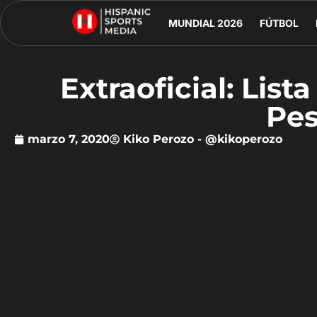
MUNDIAL 2026
FÚTBOL
Extraoficial: List
Pes
marzo 7, 2020
Kiko Perozo - @kikoperozo