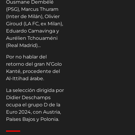
Ousmane Dembélé
(PSG), Marcus Thuram
(Inter de Milán), Olivier
Giroud (LA FC, ex Milan),
Eduardo Camavinga y
Aurélien Tchouaméni
(Real Madrid)…
Por no hablar del
retorno del gran N’Golo
Kanté, procedente del
Al-Ittihad árabe.
La selección dirigida por
Didier Deschamps
ocupa el grupo D de la
Euro 2024, con Austria,
Países Bajos y Polonia.