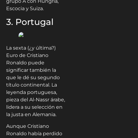
grupo A con Hungría,
Escocia y Suiza.
3. Portugal
La sexta (¿y última?)
Euro de Cristiano
Ronaldo puede
significar también la
que le dé su segundo
título continental. La
leyenda portuguesa,
pieza del Al-Nassr árabe,
lidera a su selección en
la justa en Alemania.
Aunque Cristiano
Ronaldo había perdido