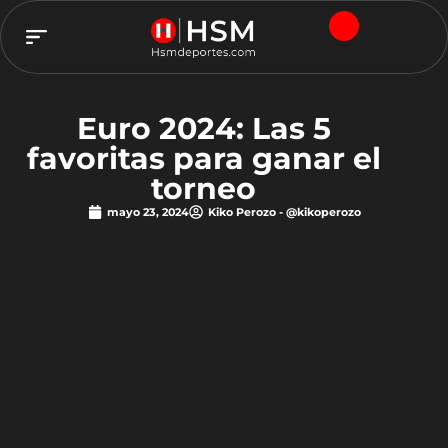
TEAM HSM
Euro 2024: Las 5
favoritas para ganar el
torneo
mayo 23, 2024
Kiko Perozo - @kikoperozo