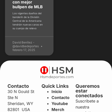
con mejor
bullpen de MLB
Los vigentes dueños del
banderín de la División
Central de la Americana
tendrán nuevas caras en
su cuerpo de relevo
David Benítez -
@davidbedeportes
febrero 17, 2025
Contacto
Quick Links
Queremos
estar
30 N Gould St
Inicio
conectados
Ste N
Contacto
Suscribete a
Sheridan, WY
Youtube
nuestra
82801 USA
Merch