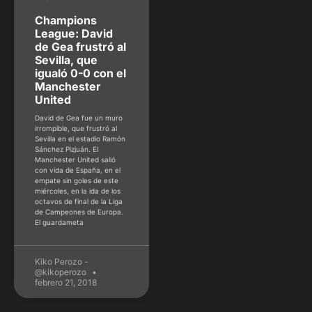
Champions
League: David
de Gea frustró al
Sevilla, que
igualó 0-0 con el
Manchester
United
David de Gea fue un muro
irrompible, que frustró al
Sevilla en el estadio Ramón
Sánchez Pizjuán. El
Manchester United salió
con vida de España, en el
empate sin goles de este
miércoles, en la ida de los
octavos de final de la Liga
de Campeones de Europa.
El guardameta
Kiko Perozo -
@kikoperozo
febrero 21, 2018