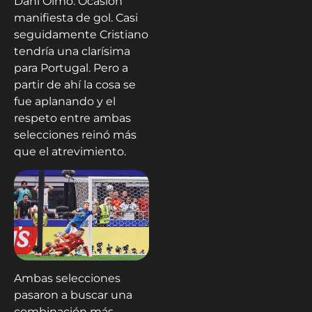
Dani Olmo. Ocasión
manifiesta de gol. Casi
seguidamente Cristiano
tendría una clarísima
para Portugal. Pero a
partir de ahí la cosa se
fue aplanando y el
respeto entre ambas
selecciones reinó más
que el atrevimiento.
Ambas selecciones
pasaron a buscar una
combinación más