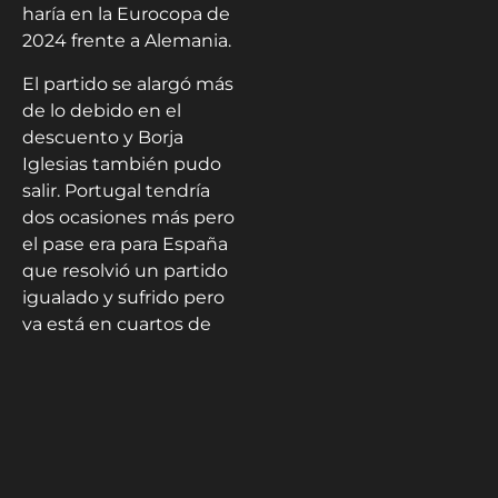
haría en la Eurocopa de
2024 frente a Alemania.
El partido se alargó más
de lo debido en el
descuento y Borja
Iglesias también pudo
salir. Portugal tendría
dos ocasiones más pero
el pase era para España
que resolvió un partido
igualado y sufrido pero
ya está en cuartos de
final.
Daniel Guillén
Pérez -
@DaniGuillen23