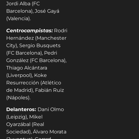
Jordi Alba (FC
Barcelona), José Gayá
(Valencia).
Centrocampistas:
Rodri
Hernández (Manchester
City), Sergio Busquets
(FC Barcelona), Pedri
González (FC Barcelona),
Thiago Alcántara
(Liverpool), Koke
Resurrección (Atlético
de Madrid), Fabián Ruiz
(Nápoles).
Delanteros:
Dani Olmo
(Leipzig), Mikel
Oyarzábal (Real
Sociedad), Álvaro Morata