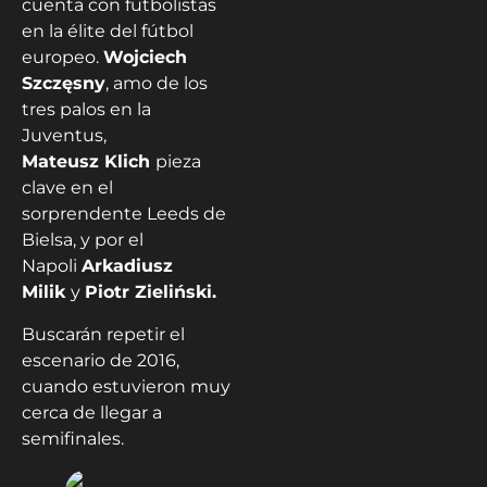
cuenta con futbolistas
en la élite del fútbol
europeo.
Wojciech
Szczęsny
, amo de los
tres palos en la
Juventus,
Mateusz Klich
pieza
clave en el
sorprendente Leeds de
Bielsa, y por el
Napoli
Arkadiusz
Milik
y
Piotr Zieliński.
Buscarán repetir el
escenario de 2016,
cuando estuvieron muy
cerca de llegar a
semifinales.