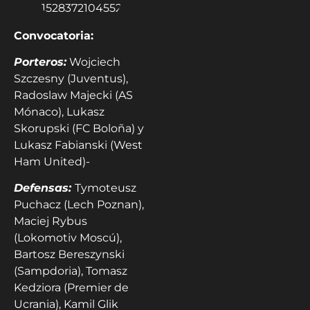
Convocatoria:
Porteros:
Wojciech
Szczesny (Juventus),
Radoslaw Majecki (AS
Mónaco), Lukasz
Skorupski (FC Boloña) y
Lukasz Fabianski (West
Ham United)-
Defensas:
Tymoteusz
Puchacz (Lech Poznan),
Maciej Rybus
(Lokomotiv Moscú),
Bartosz Bereszynski
(Sampdoria), Tomasz
Kedziora (Premier de
Ucrania), Kamil Glik