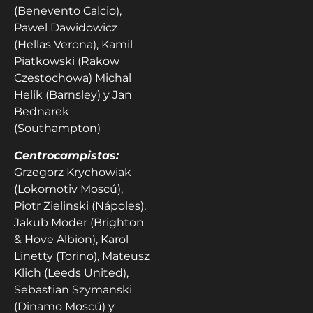
(Benevento Calcio),
Pawel Dawidowicz
(Hellas Verona), Kamil
Piatkowski (Rakow
Czestochowa) Michal
Helik (Barnsley) y Jan
Bednarek
(Southampton)
Centrocampistas:
Grzegorz Krychowiak
(Lokomotiv Moscú),
Piotr Zielinski (Nápoles),
Jakub Moder (Brighton
& Hove Albion), Karol
Linetty (Torino), Mateusz
Klich (Leeds United),
Sebastian Szymanski
(Dinamo Moscú) y