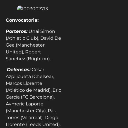
Convocatoria:
Porteros:
Unai Simón
(Athletic Club), David De
Gea (Manchester
United), Robert
Sánchez (Brighton).
Defensas:
César
Azpilicueta (Chelsea),
Marcos Llorente
(Atlético de Madrid), Eric
García (FC Barcelona),
Aymeric Laporte
(Manchester City), Pau
Torres (Villarreal), Diego
Llorente (Leeds United),