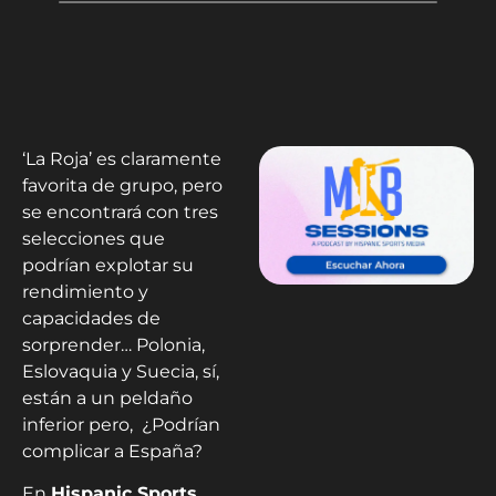
‘La Roja’ es claramente
favorita de grupo, pero
se encontrará con tres
selecciones que
podrían explotar su
rendimiento y
capacidades de
sorprender… Polonia,
Eslovaquia y Suecia, sí,
están a un peldaño
inferior pero, ¿Podrían
complicar a España?
En
Hispanic Sports