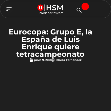
TEAM HSM
Eurocopa: Grupo E, la
España de Luis
Enrique quiere
tetracampeonato
junio 9, 2021
Isbelia Fernández