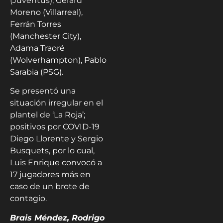
(Juventus), Gerard
Moreno (Villarreal),
Ferrán Torres
(Manchester City),
Adama Traoré
(Wolverhampton), Pablo
Sarabia (PSG).
Se presentó una
situación irregular en el
plantel de ‘La Roja’;
positivos por COVID-19
Diego Llorente y Sergio
Busquets, por lo cual,
Luis Enrique convocó a
17 jugadores más en
caso de un brote de
contagio.
Brais Méndez, Rodrigo