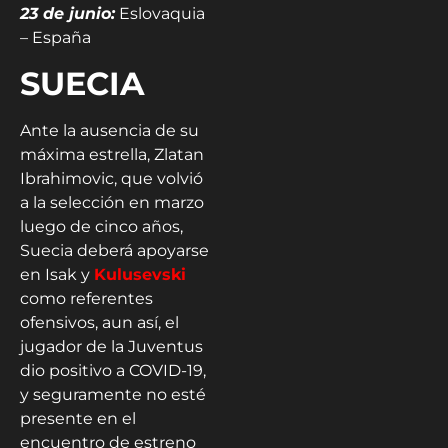
23 de junio:
Eslovaquia
– España
SUECIA
Ante la ausencia de su
máxima estrella, Zlatan
Ibrahimovic, que volvió
a la selección en marzo
luego de cinco años,
Suecia deberá apoyarse
en Isak y
Kulusevski
como referentes
ofensivos, aun así, el
jugador de la Juventus
dio positivo a COVID-19,
y seguramente no esté
presente en el
encuentro de estreno