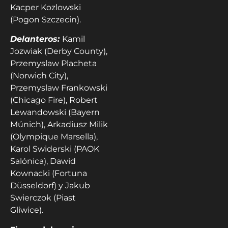
Kacper Kozlowski
(Pogon Szczecin).
Delanteros:
Kamil
Jozwiak (Derby County),
Przemyslaw Placheta
(Norwich City),
Przemyslaw Frankowski
(Chicago Fire), Robert
Lewandowski (Bayern
Múnich), Arkadiusz Milik
(Olympique Marsella),
Karol Swiderski (PAOK
Salónica), Dawid
Kownacki (Fortuna
Düsseldorf) y Jakub
Swierczok (Piast
Gliwice).