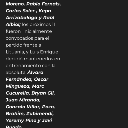
Moreno, Pablo Fornals,
Carlos Soler , Kepa
Arrizabalaga y Raúl
Albiol;
los próximos 11
fueron
inicialmente
convocados para el
partido frente a
Lituania, y Luis Enrique
decidió mantenerlos en
entrenamiento con la
absoluta,
Álvaro
Fernández, Óscar
Mingueza, Marc
Cucurella, Bryan Gil,
Juan Miranda,
Gonzalo Villar, Pozo,
Brahim, Zubimendi,
Yeremy Pino y Javi
Puado
.