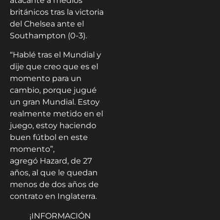
atacante a medios
británicos tras la victoria
del Chelsea ante el
Southampton (0-3).
“Hablé tras el Mundial y
dije que creo que es el
momento para un
cambio, porque jugué
un gran Mundial. Estoy
realmente metido en el
juego, estoy haciendo
buen fútbol en este
momento”,
agregó
Hazard
, de 27
años, al que le quedan
menos de dos años de
contrato en Inglaterra.
¡INFORMACIÓN