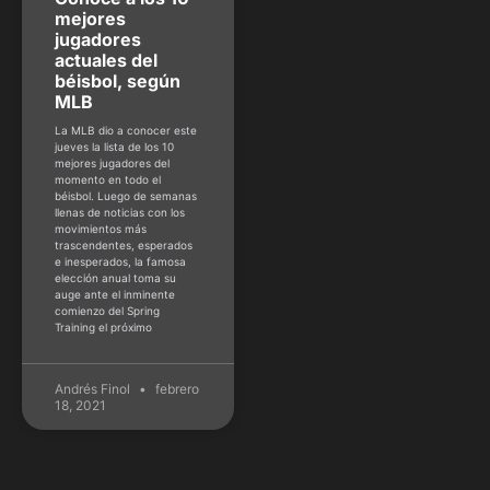
mejores
jugadores
actuales del
béisbol, según
MLB
La MLB dio a conocer este
jueves la lista de los 10
mejores jugadores del
momento en todo el
béisbol. Luego de semanas
llenas de noticias con los
movimientos más
trascendentes, esperados
e inesperados, la famosa
elección anual toma su
auge ante el inminente
comienzo del Spring
Training el próximo
Andrés Finol
febrero
18, 2021