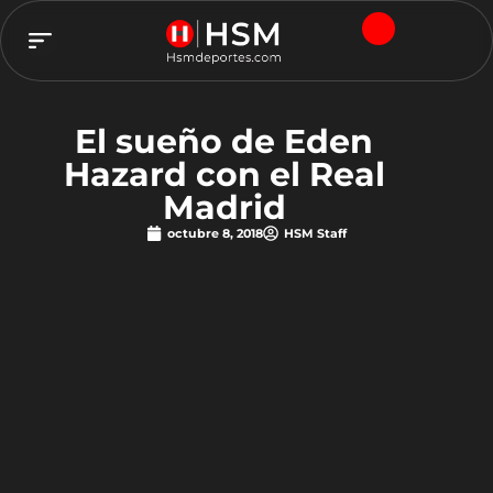
TEAM HSM
El sueño de Eden
Hazard con el Real
Madrid
octubre 8, 2018
HSM Staff