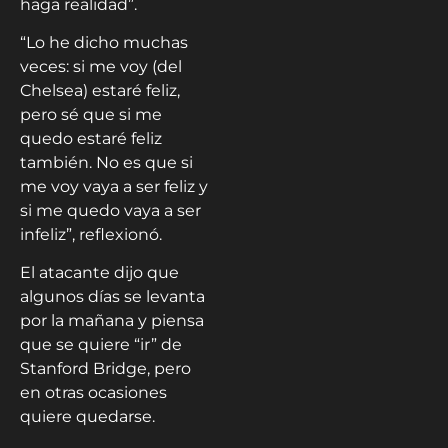
haga realidad”.
“Lo he dicho muchas
veces: si me voy (del
Chelsea) estaré feliz,
pero sé que si me
quedo estaré feliz
también. No es que si
me voy vaya a ser feliz y
si me quedo vaya a ser
infeliz”, reflexionó.
El atacante dijo que
algunos días se levanta
por la mañana y piensa
que se quiere “ir” de
Stanford Bridge, pero
en otras ocasiones
quiere quedarse.