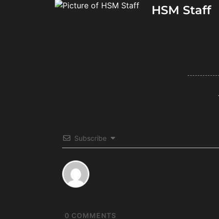
HSM Staff
Subscribe
0
COMMENTS