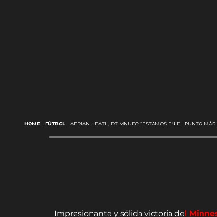
HOME
-
FÚTBOL
-
ADRIAN HEATH, DT MNUFC: “ESTAMOS EN EL PUNTO MÁS 
Impresionante y sólida victoria de
l Minne