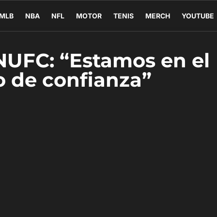
MLB
NBA
NFL
MOTOR
TENIS
MERCH
YOUTUBE
NUFC: “Estamos en el
o de confianza”