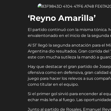
‘Reyno Amarilla’
El partido continuó con la misma tónica. 
envalentonado en el inicio de la segunda 
Al 51’ llegó la segunda anotación para el
Argentina dio resultados. Gran corrida del ‘
este con mucha sutileza la mandó a guard
Hay que destacar el gran partido de Josep
ofensiva como en defensiva, gran calidad 
juego para hacer los relevos a sus compañ
como titular en el equipo.
Si el primer gol sirvió para encender al e
echar más leña al fuego. Las oportunidad
Junto al partido de Rosales, Emanuel Reyno