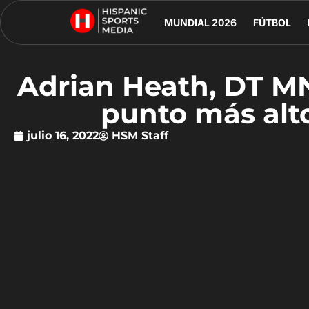
MUNDIAL 2026
FÚTBOL
Adrian Heath, DT M
punto más alt
julio 16, 2022
HSM Staff