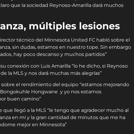
claro que la sociedad Reynoso-Amarilla dará muchos
anza, múltiples lesiones
irector técnico del Minnesota United FC habló sobre el
anza, sin dudas, estamos en nuestro tope. Sin embargo
gados, hay poco descanso y muchos partidos”
 conexión con Luis Amarilla “lo he dicho, si Reynoso
 de la MLS y nos dará muchas más alegrías”
 sobre el rendimiento del equipo “estamos mejorando
la, Bongokuhle Hongwane y yo nos estamos
por buen camino”
 que llegó a la MLS “le tengo que agradecer mucho al
nfianza en mi y la gran cantidad de minutos que me ha
iéndome mejor en Minnesota”