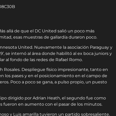
Más allá de que el DC United salió un poco más
mitad, esas muestras de gallardía duraron poco.
 Minnesota United. Nuevamente la asociación Paraguay y
9’, se internó al área donde habilitó al ex boca juniors y
ar al fondo de las redes de Rafael Romo.
h Rosales. Despliegue físico impresionante, tanto en
en los pases y en el posicionamiento en el campo de
eros. Poco a poco se gana, a pulso propio, un puesto
quipo dirigido por Adrian Heath, el segundo fue como
es fueron en aumento con el pasar de los minutos.
so y Luis amarilla tuvieron un partido sobresaliente.