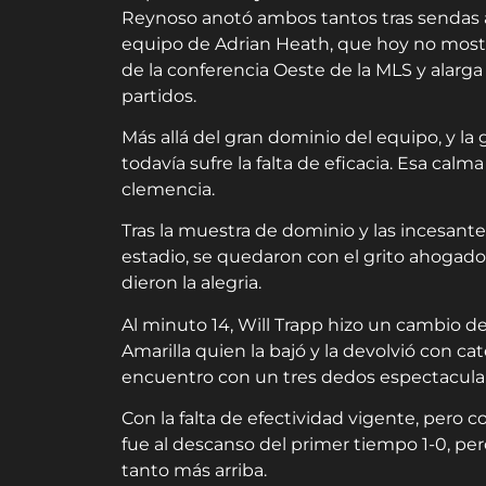
Reynoso anotó ambos tantos tras sendas as
equipo de Adrian Heath, que hoy no mostró
de la conferencia Oeste de la MLS y alarga e
partidos.
Más allá del gran dominio del equipo, y l
todavía sufre la falta de eficacia. Esa cal
clemencia.
Tras la muestra de dominio y las incesantes 
estadio, se quedaron con el grito ahogado
dieron la alegria.
Al minuto 14, Will Trapp hizo un cambio de
Amarilla quien la bajó y la devolvió con cat
encuentro con un tres dedos espectacular
Con la falta de efectividad vigente, pero 
fue al descanso del primer tiempo 1-0, pe
tanto más arriba.