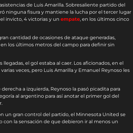
istencias de Luis Amarilla. Sobresaliente partido del
 ninguna fisura y mantiene la lucha por el tercer lugar
l invicto, 4 victorias y un
empate
, en los últimos cinco
a gran cantidad de ocasiones de ataque generadas,
ma en los últimos metros del campo para definir sin
llegadas, el gol estaba al caer. Los aficionados, en el
 varias veces, pero Luis Amarilla y Emanuel Reynoso les
 derecha a izquierda, Reynoso la pasó picadita para
egoría al argentino para así anotar el primer gol del
.
con un gran control del partido, el Minnesota United se
ro con la sensación de que debieron ir al menos un