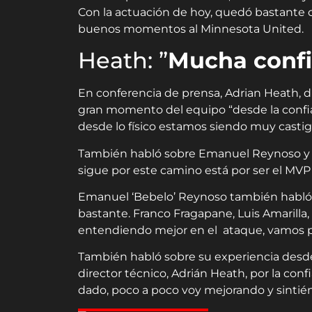
Con la actuación de hoy, quedó bastante 
buenos momentos al Minnesota United.
Heath: ”
Mucha confi
En conferencia de prensa, Adrian Heath, d
gran momento del equipo “desde la confi
desde lo físico estamos siendo muy casti
También habló sobre Emanuel Reynoso y su
sigue por este camino está por ser el MVP
Emanuel ‘Bebelo’ Reynoso también habló
bastante. Franco Fragapane, Luis Amaril
entendiendo mejor en el ataque, vamos 
También habló sobre su experiencia desde
director técnico, Adrián Heath, por la co
dado, poco a poco voy mejorando y sint