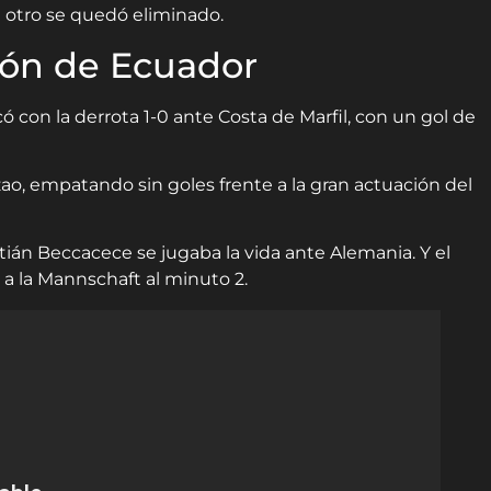
l otro se quedó eliminado.
ión de Ecuador
 con la derrota 1-0 ante Costa de Marfil, con un gol de
ao, empatando sin goles frente a la gran actuación del
tián Beccacece se jugaba la vida ante Alemania. Y el
 a la Mannschaft al minuto 2.