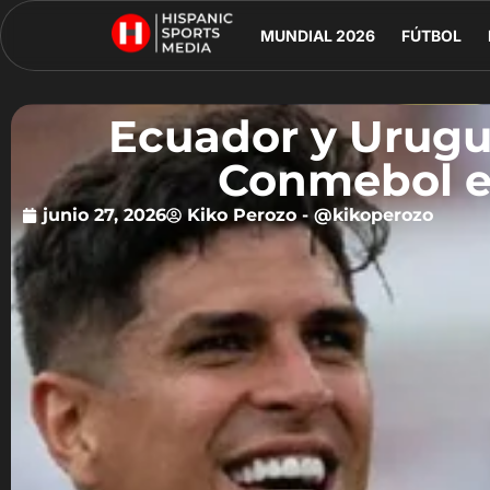
MUNDIAL 2026
FÚTBOL
Ecuador y Urugua
Conmebol e
junio 27, 2026
Kiko Perozo - @kikoperozo