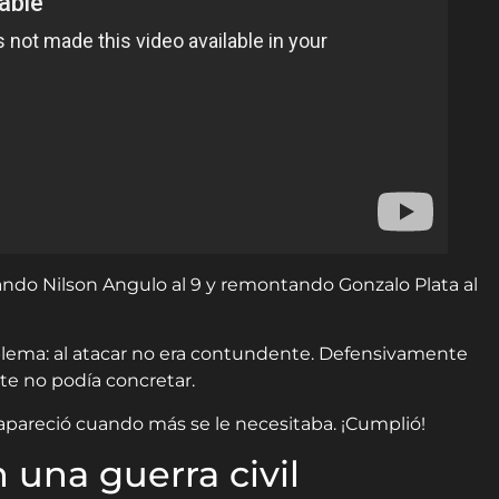
ando Nilson Angulo al 9 y remontando Gonzalo Plata al
blema: al atacar no era contundente. Defensivamente
te no podía concretar.
 apareció cuando más se le necesitaba. ¡Cumplió!
 una guerra civil