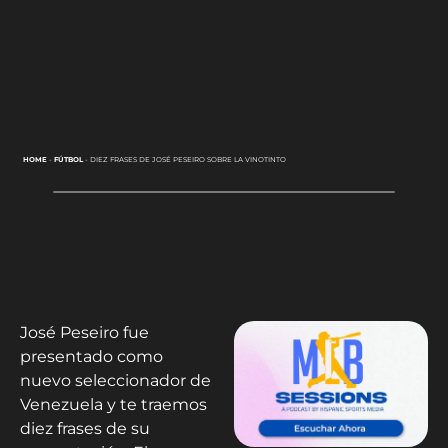
HOME
-
FÚTBOL
-
DIEZ FRASES DE JOSÉ PESEIRO SOBRE LA VINOTINTO
José Peseiro fue
presentado como
nuevo seleccionador de
Venezuela y te traemos
diez frases de su