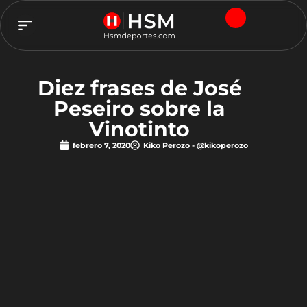
TEAM HSM
Diez frases de José
Peseiro sobre la
Vinotinto
febrero 7, 2020
Kiko Perozo - @kikoperozo