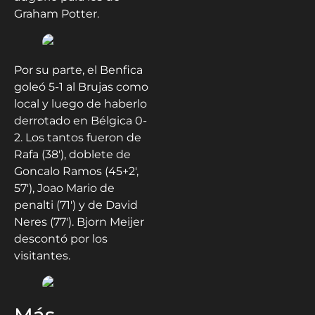
Graham Potter.
Por su parte, el Benfica
goleó 5-1 al Brujas como
local y luego de haberlo
derrotado en Bélgica 0-
2. Los tantos fueron de
Rafa (38′), doblete de
Goncalo Ramos (45+2′,
57′), Joao Mario de
penalti (71′) y de David
Neres (77′). Bjorn Meijer
descontó por los
visitantes.
Más