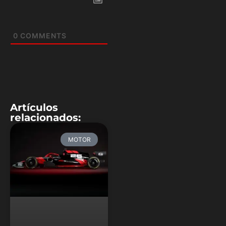
0
COMMENTS
Artículos
relacionados:
MOTOR