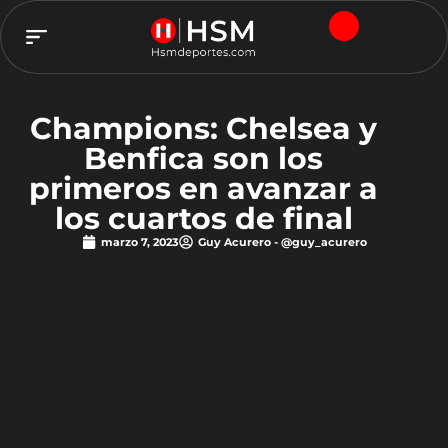
TEAM HSM
Champions: Chelsea y
Benfica son los
primeros en avanzar a
los cuartos de final
marzo 7, 2023
Guy Acurero - @guy_acurero