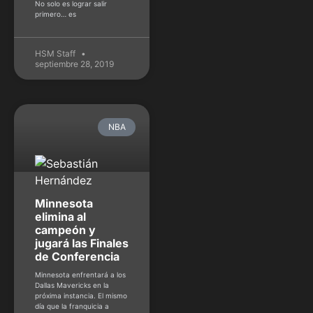
No solo es lograr salir
primero… es
HSM Staff
septiembre 28, 2019
NBA
Minnesota
elimina al
campeón y
jugará las Finales
de Conferencia
Minnesota enfrentará a los
Dallas Mavericks en la
próxima instancia. El mismo
día que la franquicia a