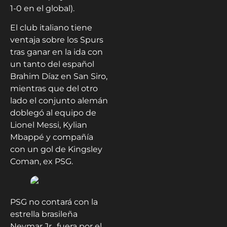
1-0 en el global).
El club italiano tiene
ventaja sobre los Spurs
tras ganar en la ida con
un tanto del español
Brahim Díaz en San Siro,
mientras que del otro
lado el conjunto alemán
doblegó al equipo de
Lionel Messi, Kylian
Mbappé y compañía
con un gol de Kingsley
Coman, ex PSG.
PSG no contará con la
estrella brasileña
Neymar Jr., fuera por el