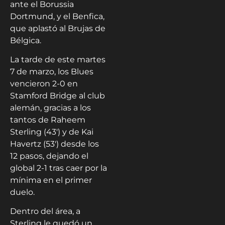
ante el Borussia
Dortmund, y el Benfica,
que aplastó al Brujas de
Bélgica.
La tarde de este martes
7 de marzo, los Blues
vencieron 2-0 en
Stamford Bridge al club
alemán, gracias a los
tantos de Raheem
Sterling (43′) y de Kai
Havertz (53′) desde los
12 pasos, dejando el
global 2-1 tras caer por la
mínima en el primer
duelo.
Dentro del área, a
Sterling le quedó un