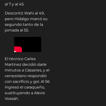
al 7 y al 45.
Descontó Wahi al 49,
pero Hidalgo marcó su
segundo tanto de la
jornada al 55.
El técnico Carles
Martínez decidió darle
minutos a Cásseres, y el
venezolano respondió
con sacrificio y gol. Al 56
ingresó el caraqueño,
sustituyendo a Alexis
Vossah.