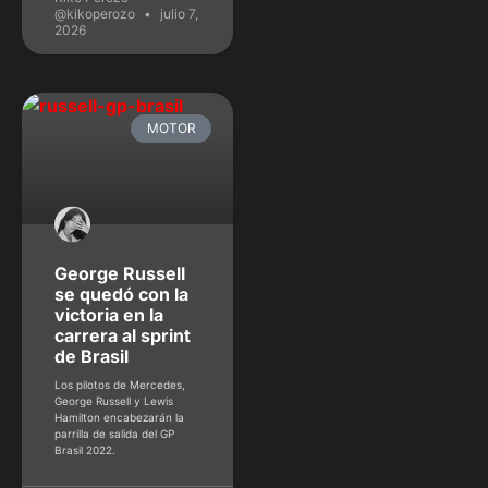
@kikoperozo
julio 7,
2026
MOTOR
George Russell
se quedó con la
victoria en la
carrera al sprint
de Brasil
Los pilotos de Mercedes,
George Russell y Lewis
Hamilton encabezarán la
parrilla de salida del GP
Brasil 2022.