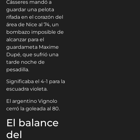
Cásseres mandó a
guardar una pelota
rifada en el corazón del
área de Nice al 74, un
bombazo imposible de
alcanzar para el
guardameta Maxime
Dupé, que sufrió una
tarde noche de
pesadilla.
Significaba el 4-1 para la
escuadra violeta.
El argentino Vignolo
cerró la goleada al 80.
El balance
del