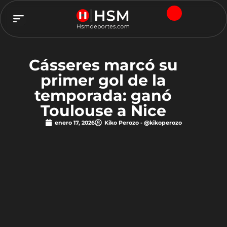
TEAM HSM
Cásseres marcó su
primer gol de la
temporada: ganó
Toulouse a Nice
enero 17, 2026
Kiko Perozo - @kikoperozo