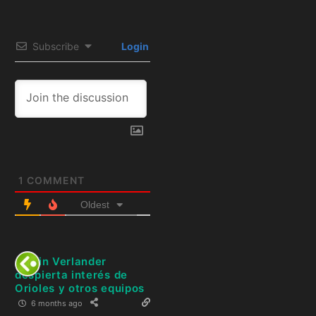
Subscribe
Login
1
COMMENT
Oldest
Justin Verlander
despierta interés de
Orioles y otros equipos
6 months ago