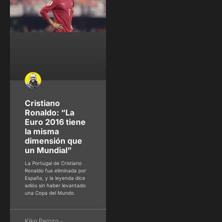
Cristiano
Ronaldo: “La
Euro 2016 tiene
la misma
dimensión que
un Mundial”
La Portugal de Cristiano
Ronaldo fue eliminada por
España, y la leyenda dice
adiós sin haber levantado
una Copa del Mundo.
Kiko Perozo -