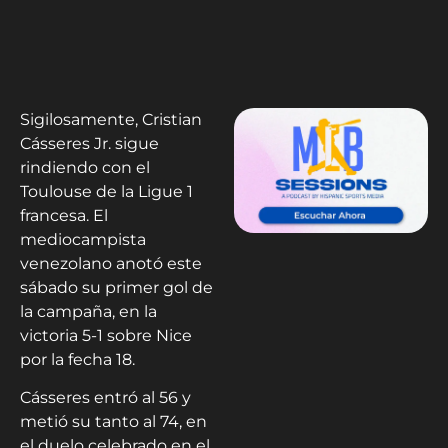
Sigilosamente, Cristian
Cásseres Jr. sigue
rindiendo con el
Toulouse de la Ligue 1
francesa. El
mediocampista
venezolano anotó este
sábado su primer gol de
la campaña, en la
victoria 5-1 sobre Nice
por la fecha 18.
Cásseres entró al 56 y
metió su tanto al 74, en
el duelo celebrado en el