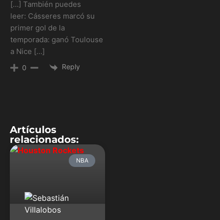
[…] También puedes
leer: Cásseres marcó su
primer gol de la
temporada: ganó Toulouse
a Nice […]
Reply
0
Artículos
relacionados:
NBA