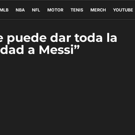
MLB
NBA
NFL
MOTOR
TENIS
MERCH
YOUTUBE
e puede dar toda la
idad a Messi”