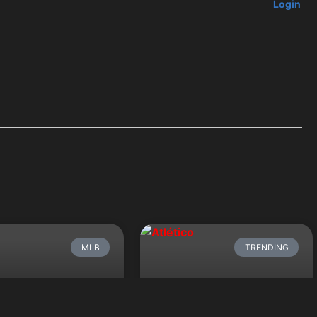
Login
MLB
TRENDING