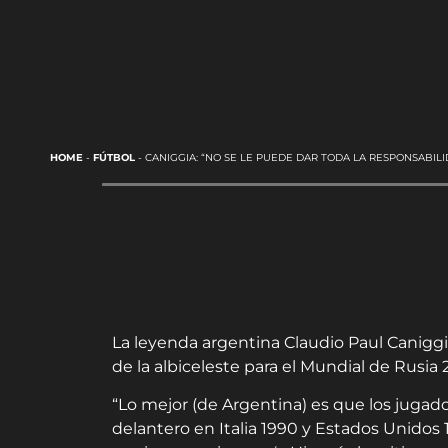
HOME
-
FÚTBOL
-
CANIGGIA: “NO SE LE PUEDE DAR TODA LA RESPONSABILI
La leyenda argentina Claudio Paul Canigg
de la albiceleste para el Mundial de Rusia 2
“Lo mejor (de Argentina) es que los jugado
delantero en Italia 1990 y Estados Unidos 