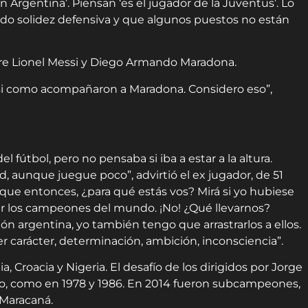
n Argentina’. Piensan ‘es el jugador de la Juventus’. Lo
o solidez defensiva y que algunos puestos no están
tre Lionel Messi y Diego Armando Maradona.
 como acompañaron a Maradona. Considero eso”,
l fútbol, pero no pensaba si iba a estar a la altura.
, aunque juegue poco”, advirtió el ex jugador, de 51
rque entonces, ¿para qué estás vos? Mirá si yo hubiese
r los campeones del mundo. ¡No! ¿Qué llevarnos?
ión argentina, yo también tengo que arrastrarlos a ellos.
r carácter, determinación, ambición, inconsciencia”.
 Croacia y Nigeria. El desafío de los dirigidos por Jorge
do, como en 1978 y 1986. En 2014 fueron subcampeones,
l Maracaná.