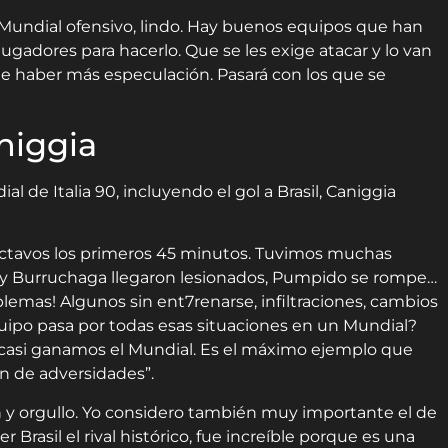
Mundial ofensivo, lindo. Hay buenos equipos que han
jugadores para hacerlo. Que se les exige atacar y lo van
de haber más especulación. Pasará con los que se
niggia
 de Italia 90, incluyendo el gol a Brasil, Caniggia
n octavos los primeros 45 minutos. Tuvimos muchas
i y Burruchaga llegaron lesionados, Pumpido se rompe…
mas! Algunos sin ent7renarse, infiltraciones, cambios
equipo pasa por todas esas situaciones en un Mundial?
 casi ganamos el Mundial. Es el máximo ejemplo que
ón de adversidades”.
ón y orgullo. Yo considero también muy importante el de
r Brasil el rival histórico, fue increíble porque es una