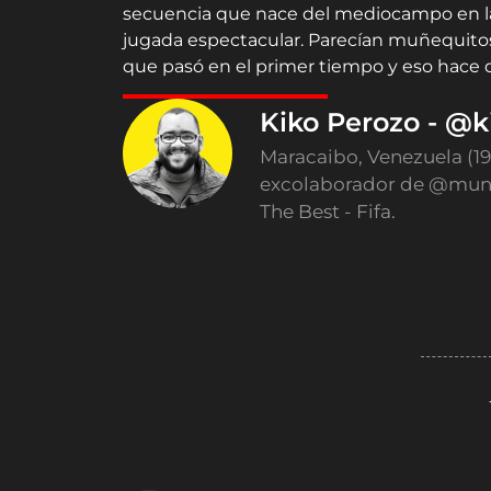
secuencia que nace del mediocampo en la 
jugada espectacular. Parecían muñequitos e
que pasó en el primer tiempo y eso hace 
Kiko Perozo - @k
Maracaibo, Venezuela (1
excolaborador de @mund
The Best - Fifa.