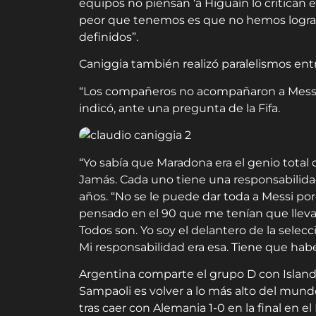
equipos no piensan ‘a Higuaín lo critican e
peor que tenemos es que no hemos lograd
definidos”.
Caniggia también realizó paralelismos en
“Los compañeros no acompañaron a Messi
indicó, ante una pregunta de la Fifa.
“Yo sabía que Maradona era el genio total de
Jamás. Cada uno tiene una responsabilidad
años. “No se le puede dar toda a Messi po
pensado en el 90 que me tenían que lleva
Todos son. Yo soy el delantero de la selecc
Mi responsabilidad era esa. Tiene que habe
Argentina comparte el grupo D con Islandia,
Sampaoli es volver a lo más alto del mun
tras caer con Alemania 1-0 en la final en e