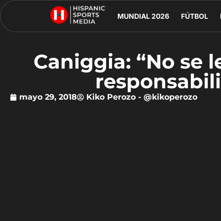
MUNDIAL 2026
FÚTBOL
Caniggia: “No se l
responsabil
mayo 29, 2018
Kiko Perozo - @kikoperozo