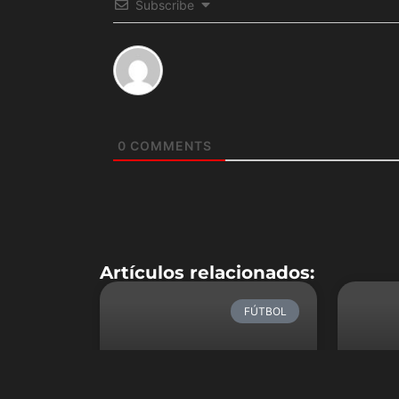
Subscribe
0
COMMENTS
Artículos relacionados:
FÚTBOL