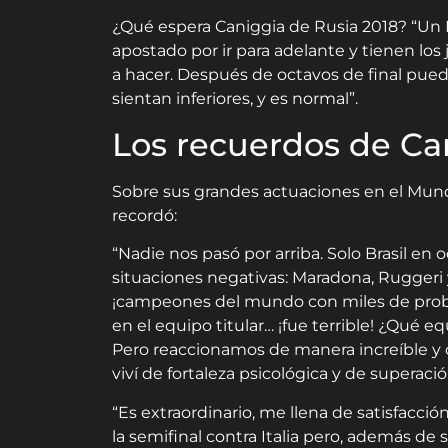
¿Qué espera Caniggia de Rusia 2018? “Un 
apostado por ir para adelante y tienen los 
a hacer. Después de octavos de final pue
sientan inferiores, y es normal”.
Los recuerdos de Ca
Sobre sus grandes actuaciones en el Mundial
recordó:
“Nadie nos pasó por arriba. Solo Brasil e
situaciones negativas: Maradona, Rugger
¡campeones del mundo con miles de proble
en el equipo titular… ¡fue terrible! ¿Qué 
Pero reaccionamos de manera increíble y
viví de fortaleza psicológica y de superaci
“Es extraordinario, me llena de satisfacci
la semifinal contra Italia pero, además de se