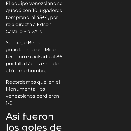
El equipo venezolano se
quedó con 10 jugadores
temprano, al 45+4, por
roja directa a Edson
Castillo vía VAR.
Santiago Beltrán,
guardameta del Millo,
terminó expulsado al 86
por falta táctica siendo
el último hombre.
Recordemos que, en el
Monumental, los
venezolanos perdieron
1-0.
Así fueron
los goles de