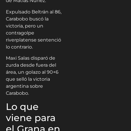
de Matías Núñez.
Expulsado Beltrán al 86,
Carabobo buscó la
victoria, pero un
contragolpe
riverplatense sentenció
lo contrario.
Maxi Salas disparó de
zurda desde fuera del
área, un golazo al 90+6
que selló la victoria
argentina sobre
Carabobo.
Lo que
viene para
el Grana en