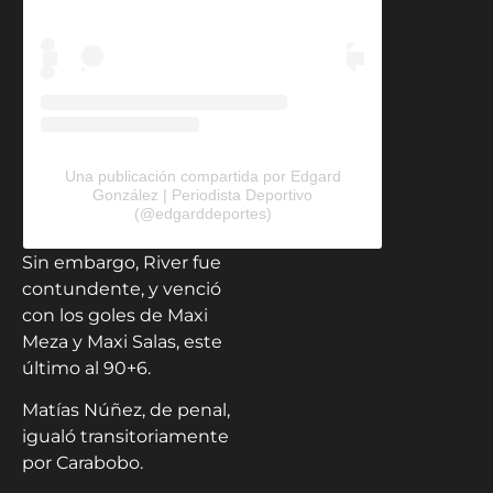
Una publicación compartida por Edgard
González | Periodista Deportivo
(@edgarddeportes)
Sin embargo, River fue
contundente, y venció
con los goles de Maxi
Meza y Maxi Salas, este
último al 90+6.
Matías Núñez, de penal,
igualó transitoriamente
por Carabobo.