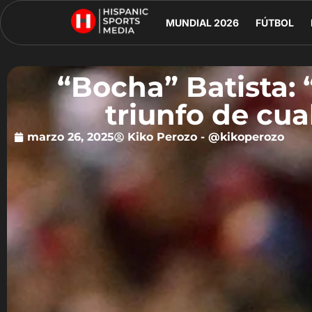
MUNDIAL 2026
FÚTBOL
“Bocha” Batista:
triunfo de cu
marzo 26, 2025
Kiko Perozo - @kikoperozo