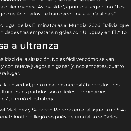
alquier manera. Así ha sido”, apuntó el argentino. “Los
 que felicitarlos. Le han dado una alegría al país”.
 lugar de las Eliminatorias al Mundial 2026. Bolivia, que
 unidades tras empatar sin goles con Uruguay en El Alto.
a a ultranza
idad de la situación. No es fácil ver cómo se van
y con nueve juegos sin ganar (cinco empates, cuatro
ra lugar.
a la ansiedad, pero nosotros necesitábamos los tres
ltura, estos partidos son difíciles, terminamos
os”, afirmó el estratega.
osef Martínez y Salomón Rondón en el ataque, a un 5-4-1
nal vinotinto llegó después de una falta de Carlos