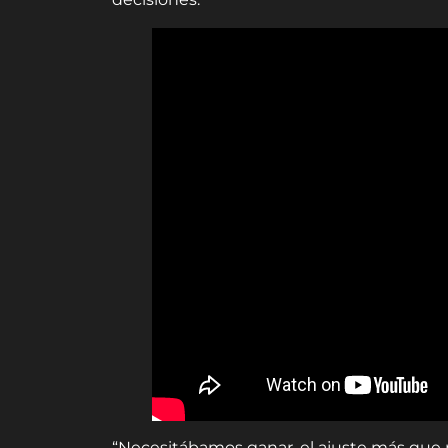
“Necesitábamos ganar, el ajuste más que na