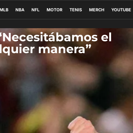
MLB
NBA
NFL
MOTOR
TENIS
MERCH
YOUTUBE
 “Necesitábamos el
alquier manera”