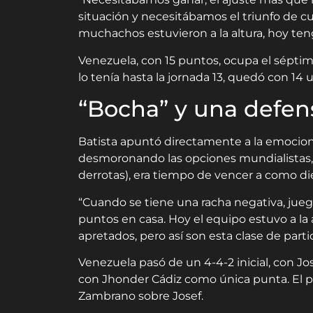
situación y necesitábamos el triunfo de cu
muchachos estuvieron a la altura, hoy tengo
Venezuela, con 15 puntos, ocupa el séptimo
lo tenía hasta la jornada 13, quedó con 14
“Bocha” y una defens
Batista apuntó directamente a la emocional
desmoronando las opciones mundialistas, 
derrotas), era tiempo de vencer a como die
“Cuando se tiene una racha negativa, jueg
puntos en casa. Hoy el equipo estuvo a la a
apretados, pero así son esta clase de partid
Venezuela pasó de un 4-4-2 inicial, con J
con Jhonder Cádiz como única punta. El pe
Zambrano sobre Josef.