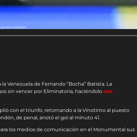
ALQUIER MANERA”
ra la Venezuela de Fernando “Bocha” Batista. La
os sin vencer por Eliminatoria, haciéndolo
con
ió con el triunfo, retornando a la Vinotinto al puesto
dón, de penal, anotó el gol al minuto 41.
ó para los medios de comunicación en el Monumental sus