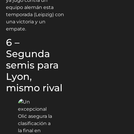
ya jugó contra un
equipo alemán esta
temporada (Leipzig) con
una victoria y un
empate.
6 –
Segunda
semis para
Lyon,
mismo rival