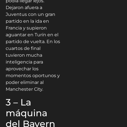
podía llegar lejos.
Dejaron afuera a
Juventus con un gran
partido en la ida en
Francia y supieron
aguantar en Turín en el
partido de vuelta. En los
cuartos de final
tuvieron mucha
inteligencia para
aprovechar los
momentos oportunos y
poder eliminar al
Manchester City.
3 – La
máquina
del Bayern