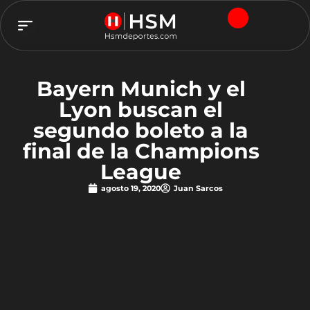
TEAM HSM
Bayern Munich y el
Lyon buscan el
segundo boleto a la
final de la Champions
League
agosto 19, 2020
Juan Sarcos