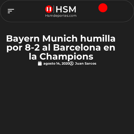
TEAM HSM
Bayern Munich humilla
por 8-2 al Barcelona en
la Champions
agosto 14, 2020
Juan Sarcos