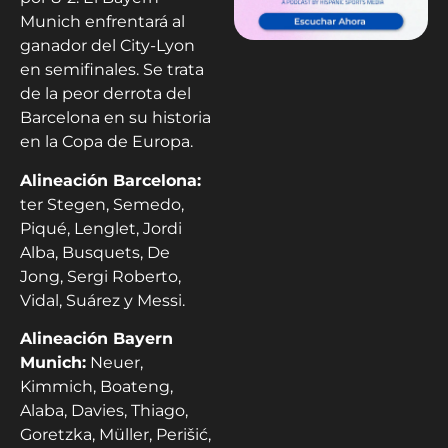
Munich enfrentará al
ganador del City-Lyon
en semifinales. Se trata
de la peor derrota del
Barcelona en su historia
en la Copa de Europa.
Alineación Barcelona:
ter Stegen, Semedo,
Piqué, Lenglet, Jordi
Alba, Busquets, De
Jong, Sergi Roberto,
Vidal, Suárez y Messi.
Alineación Bayern
Munich:
Neuer,
Kimmich, Boateng,
Alaba, Davies, Thiago,
Goretzka, Müller, Perišić,