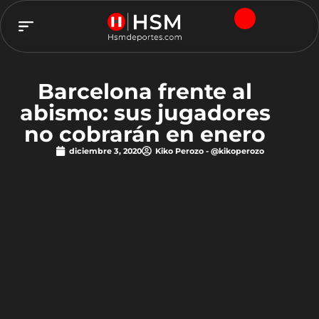
TEAM HSM
Barcelona frente al
abismo: sus jugadores
no cobrarán en enero
diciembre 3, 2020
Kiko Perozo - @kikoperozo