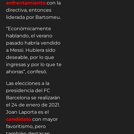
enfrentamiento
con la
directiva, entonces
liderada por Bartomeu.
“Económicamente
hablando, el verano
pasado habría vendido
a Messi. Hubiera sido
deseable, por lo que
ingresas y por lo que te
ahorras”, confesó.
Las elecciones a la
presidencia del FC
Barcelona se realizarán
el 24 de enero de 2021.
Joan Laporta es el
candidato
con mayor
favoritismo, pero
también destacan