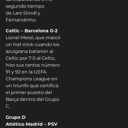
segundo tiempo
de Lars Stindl y
Fernandinho.
Celtic – Barcelona 0-2
Lionel Messi, que marcó
un
hat-trick
cuando los
azulgrana batieron al
Celtic por 7-0 al Celtic,
hizo sus tantos número
91 y 92 en la UEFA
Champions League en
un triunfo que certifica
el primer puesto del
Barça dentro del Grupo
C.
Grupo D
Atlético Madrid – PSV