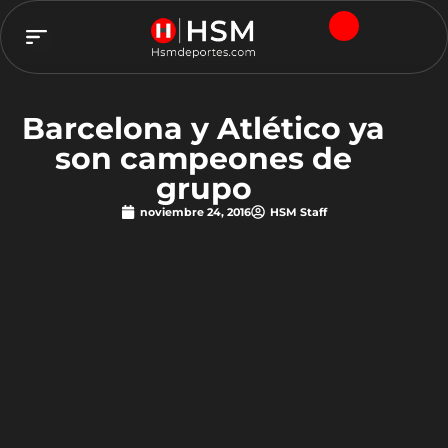
TEAM HSM
Barcelona y Atlético ya
son campeones de
grupo
noviembre 24, 2016
HSM Staff