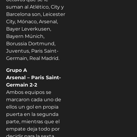
suman al Atlético, City y
Barcelona son, Leicester
City, Mónaco, Arsenal,
Bayer Leverkusen,
Bayern Múnich,
Borussia Dortmund,
Juventus, Paris Saint-
Germain, Real Madrid.
Grupo A
Arsenal – Paris Saint-
Germain 2-2
Ambos equipos se
marcaron cada uno de
ellos un gol en propia
puerta en la segunda
parte, mientras que el
empate deja todo por
decidir para la sexta