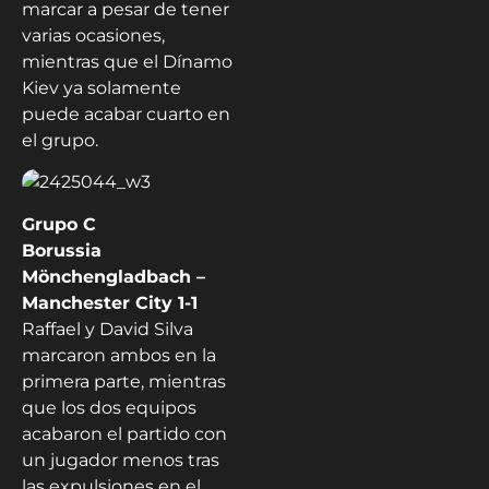
marcar a pesar de tener
varias ocasiones,
mientras que el Dínamo
Kiev ya solamente
puede acabar cuarto en
el grupo.
Grupo C
Borussia
Mönchengladbach –
Manchester City 1-1
Raffael y David Silva
marcaron ambos en la
primera parte, mientras
que los dos equipos
acabaron el partido con
un jugador menos tras
las expulsiones en el