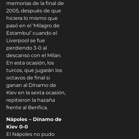
memorias de la final de
2005, después de que
hiciera lo mismo que
pasó en el ‘Milagro de
Estambul’ cuando el
Liverpool se fue
perdiendo 3-0 al
descanso con el Milan.
En esta ocasión, los
turcos, que jugarán los
octavos de final si
ganan al Dínamo de
Kiev en la sexta ocasión,
repitieron la hazaña
frente al Benfica.
Nápoles – Dínamo de
Kiev 0-0
El Nápoles no pudo