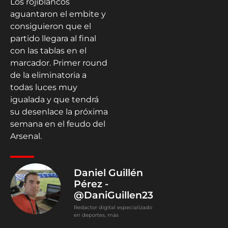
Los rojiblancos
aguantaron el embite y
consiguieron que el
partido llegara al final
con las tablas en el
marcador. Primer round
de la eliminatoria a
todas luces muy
igualada y que tendrá
su desenlace la próxima
semana en el feudo del
Arsenal.
Daniel Guillén
Pérez -
@DaniGuillen23
Redactor digital especializado
en deportes, más
concretamente en