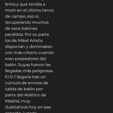
lenta y que tendía a
morir en el último tercio
de campo, eso si,
recuperando muchos
de esos balones
perdidos. Por su parte
los de Mikel Arteta
disponían y dominaban
con más criterio cuando
eran poseedores del
balón. Suyas fueron las
llegadas más peligrosas.
El 0-1 llegaría tras un
cúmulo de errores de
salida de balón por
parte del Atlético de
Madrid, muy
dubitativos hoy en ese