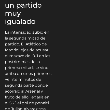
un partido
muy
igualado
La intensidad subió en
la segunda mitad de
partido. El Atlético de
Madrid lejos de acusar
el mazazo del 0-1 en las
postrimerías de la
primera mitad, se vino
arriba en unos primeros
veinte minutos de
segunda parte donde
acorraló al Arsenal y
fruto de ello llegaría en
el 56´ el gol de penalti
de Julián Álvarez tras