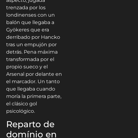
aspecto, jugada
trenzada por los
londinenses con un
balón que llegaba a
Gyökeres que era
derribado por Hancko
tras un empujón por
detrás. Pena máxima
transformada por el
propio sueco y el
Arsenal por delante en
el marcador. Un tanto
que llegaba cuando
moría la primera parte,
el clásico gol
psicológico.
Reparto de
domínio en