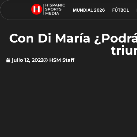
MUNDIAL 2026
FÚTBOL
Con Di María ¿Podrá
triu
julio 12, 2022
HSM Staff