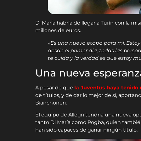
Di María habría de llegar a Turín con la m
millones de euros.
«Es una nueva etapa para mí. Estoy 
desde el primer día, todas las pers
te cuida y la verdad es que estoy muy
Una nueva esperanza
A pesar de que
la Juventus haya tenido 
de títulos, y de dar lo mejor de sí, aport
Bianchoneri.
El equipo de Allegri tendría una nueva op
tanto Di María como Pogba, quien también
han sido capaces de ganar ningún título.