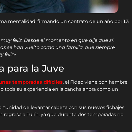
isma mentalidad, firmando un contrato de un año por 1.3
muy feliz. Desde el momento en que dije que sí,
onas se han vuelto como una familia, que siempre
 feliz»
 para la Juve
unas temporadas difíciles
, el Fideo viene con hambre
ando toda su experiencia en la cancha ahora como un
ortunidad de levantar cabeza con sus nuevos fichajes,
 regresa a Turín, ya que durante dos temporadas no