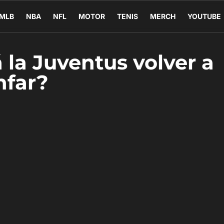
MLB
NBA
NFL
MOTOR
TENIS
MERCH
YOUTUBE
 la Juventus volver a
nfar?