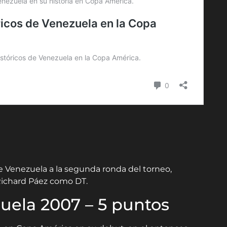
e Venezuela a la segunda ronda del torneo,
Richard Páez como DT.
ela 2007 – 5 puntos