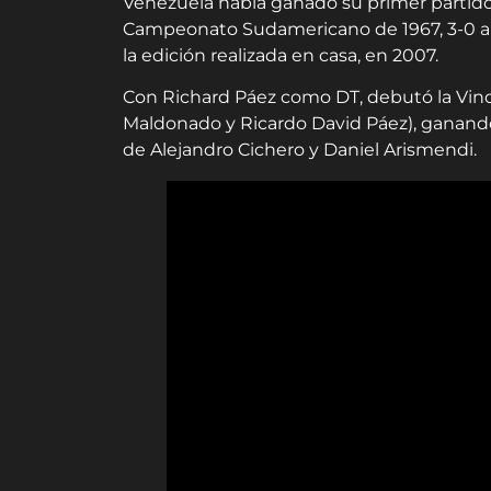
Venezuela había ganado su primer partid
Campeonato Sudamericano de 1967, 3-0 a Bo
la edición realizada en casa, en 2007.
Con Richard Páez como DT, debutó la Vino
Maldonado y Ricardo David Páez), ganando
de Alejandro Cichero y Daniel Arismendi.