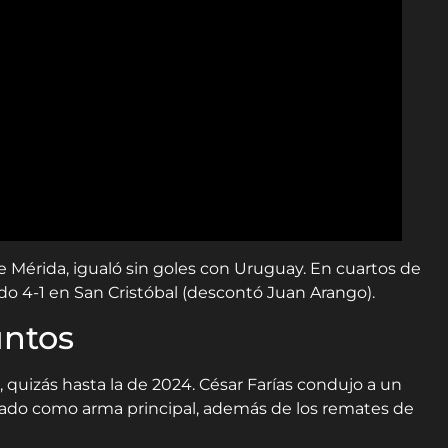
de Mérida, igualó sin goles con Uruguay. En cuartos de
yendo 4-1 en San Cristóbal (descontó Juan Arango).
untos
 quizás hasta la de 2024. César Farías condujo a un
arado como arma principal, además de los remates de