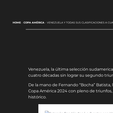
HOME
-
COPA AMÉRICA
-
VENEZUELA Y TODAS SUS CLASIFICACIONES A CU
Venezuela, la última selección sudamerica
cuatro décadas sin lograr su segundo triun
De la mano de Fernando “Bocha” Batista, la
Copa América 2024 con pleno de triunfo
histórico.