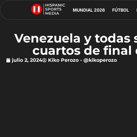
MUNDIAL 2026
FÚTBOL
Venezuela y todas s
cuartos de fina
julio 2, 2024
Kiko Perozo - @kikoperozo