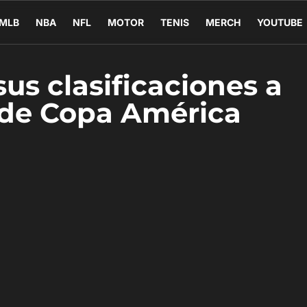
MLB
NBA
NFL
MOTOR
TENIS
MERCH
YOUTUBE
us clasificaciones a
l de Copa América