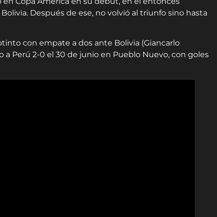
o en Copa América en su debut, en el entonces
livia. Después de ese, no volvió al triunfo sino hasta
tinto con empate a dos ante Bolivia (Giancarlo
 a Perú 2-0 el 30 de junio en Pueblo Nuevo, con goles