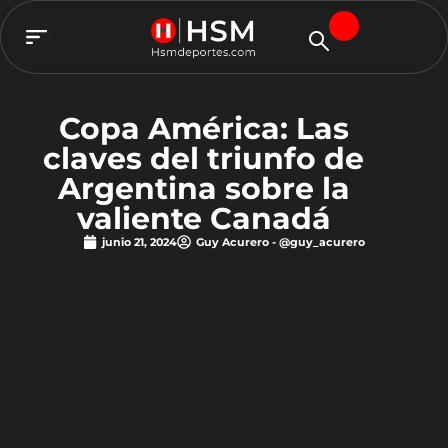
TEAM HSM
Copa América: Las
claves del triunfo de
Argentina sobre la
valiente Canadá
junio 21, 2024
Guy Acurero - @guy_acurero