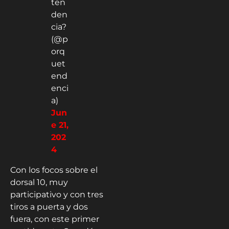
ten
den
cia?
(@p
orq
uet
end
enci
a)
Jun
e 21,
202
4
Con los focos sobre el
dorsal 10, muy
participativo y con tres
tiros a puerta y dos
fuera, con este primer