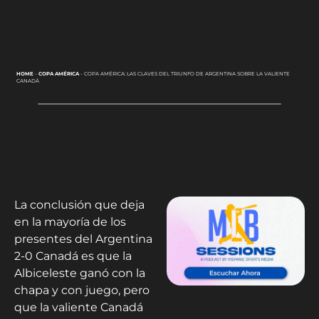
HOME
-
COPA AMÉRICA
-
COPA AMÉRICA: LAS CLAVES DEL TRIUNFO DE ARGENTINA SOBRE LA VALIENTE
CANADÁ
La conclusión que deja
en la mayoría de los
presentes del Argentina
2-0 Canadá es que la
Albiceleste ganó con la
chapa y con juego, pero
que la valiente Canadá