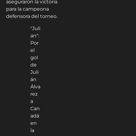
aseguraron la victoria
para la campeona
defensora del torneo.
"Juli
an":
Por
el
gol
de
Juli
án
Álva
rez
a
Can
adá
en
la