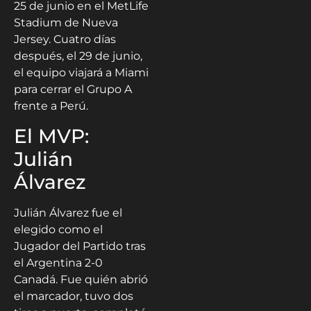
25 de junio en el MetLife
Stadium de Nueva
Jersey. Cuatro días
después, el 29 de junio,
el equipo viajará a Miami
para cerrar el Grupo A
frente a Perú.
El MVP:
Julián
Álvarez
Julián Álvarez fue el
elegido como el
Jugador del Partido tras
el Argentina 2-0
Canadá. Fue quién abrió
el marcador, tuvo dos