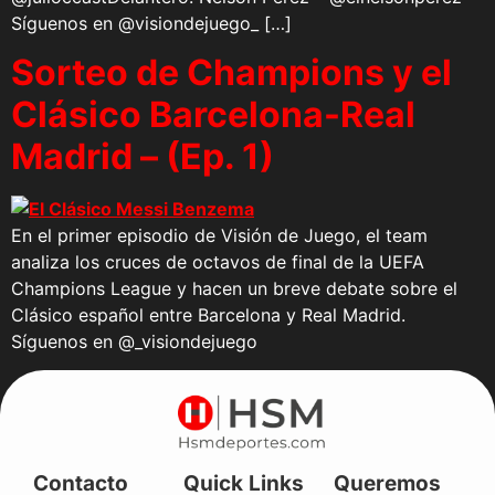
Síguenos en @visiondejuego_ […]
Sorteo de Champions y el
Clásico Barcelona-Real
Madrid – (Ep. 1)
En el primer episodio de Visión de Juego, el team
analiza los cruces de octavos de final de la UEFA
Champions League y hacen un breve debate sobre el
Clásico español entre Barcelona y Real Madrid.
Síguenos en @_visiondejuego
Contacto
Quick Links
Queremos