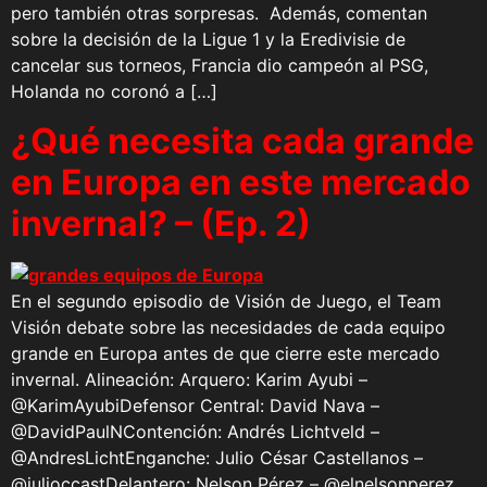
pero también otras sorpresas. Además, comentan
sobre la decisión de la Ligue 1 y la Eredivisie de
cancelar sus torneos, Francia dio campeón al PSG,
Holanda no coronó a […]
¿Qué necesita cada grande
en Europa en este mercado
invernal? – (Ep. 2)
En el segundo episodio de Visión de Juego, el Team
Visión debate sobre las necesidades de cada equipo
grande en Europa antes de que cierre este mercado
invernal. Alineación: Arquero: Karim Ayubi –
@KarimAyubiDefensor Central: David Nava –
@DavidPaulNContención: Andrés Lichtveld –
@AndresLichtEnganche: Julio César Castellanos –
@julioccastDelantero: Nelson Pérez – @elnelsonperez