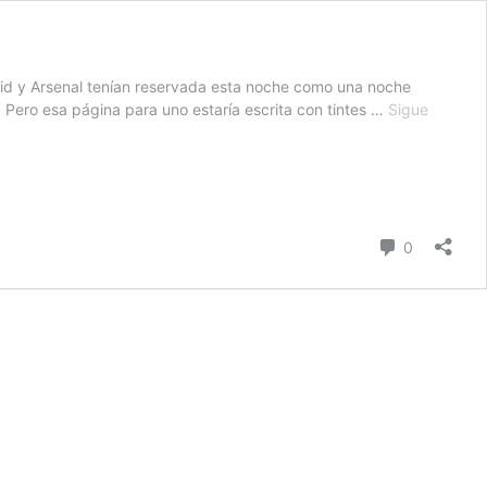
drid y Arsenal tenían reservada esta noche como una noche
 Pero esa página para uno estaría escrita con tintes …
Sigue
comentari
0